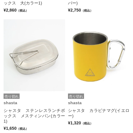
ックス 大(カラー1)
バー)
¥2,860
¥2,750
（税込）
（税込）
売り切れ
売り切れ
shasta
shasta
シャスタ ステンレスランチボ
シャスタ カラビナマグ(イエロ
ックス メスティンパン(カラー
ー)
1)
¥1,320
（税込）
¥1,650
（税込）