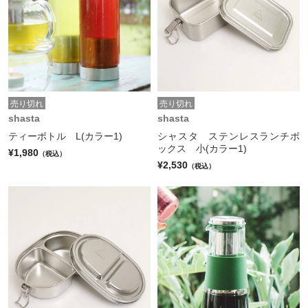
売り切れ
売り切れ
shasta
shasta
ティーボトル L(カラー1)
シャスタ ステンレスランチボ
ックス 小(カラー1)
¥1,980
（税込）
¥2,530
（税込）