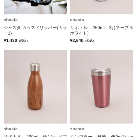
shasta
shasta
シャスタ ガラスドリッパー(カラ
リボトル 260ml 柄(マーブル
ー1)
ホワイト)
¥1,430
¥2,640
（税込）
（税込）
shasta
shasta
リボトル 260ml 柄(ウッドブ
タンブラー 無地 450ml(シャ