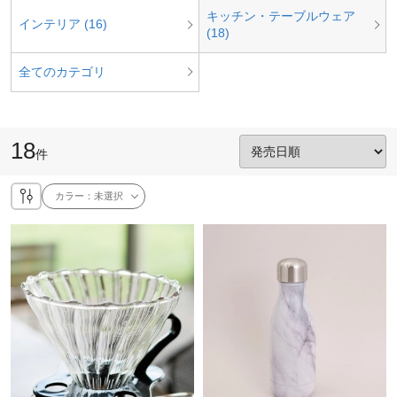
キッチン・テーブルウェア
インテリア (16)
(18)
全てのカテゴリ
18
件
カラー：
未選択