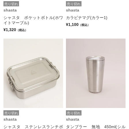
売り切れ
売り切れ
shasta
shasta
シャスタ ポケットボトル(ホワ
カラビナマグ(カラー1)
イトマーブル)
¥1,100
（税込）
¥1,320
（税込）
売り切れ
売り切れ
shasta
shasta
シャスタ ステンレスランチボ
タンブラー 無地 450ml(シル