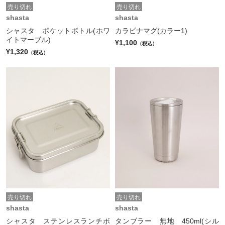
売り切れ
売り切れ
shasta
shasta
シャスタ ポケットボトル(ホワ
カラビナマグ(カラー1)
イトマーブル)
¥1,100
（税込）
¥1,320
（税込）
売り切れ
売り切れ
shasta
shasta
シャスタ ステンレスランチボ
タンブラー 無地 450ml(シル