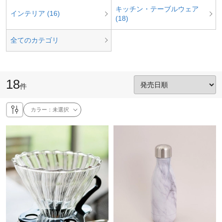
キッチン・テーブルウェア
インテリア (16)
(18)
全てのカテゴリ
18
件
カラー：
未選択