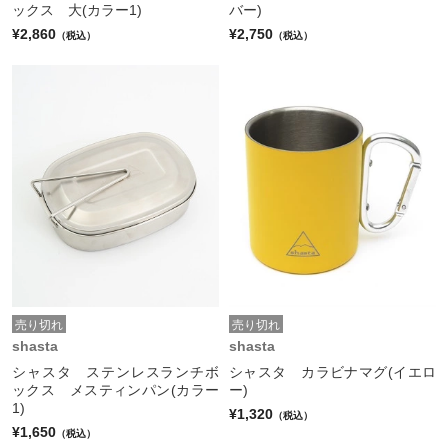
ックス 大(カラー1)
バー)
¥2,860
¥2,750
（税込）
（税込）
売り切れ
売り切れ
shasta
shasta
シャスタ ステンレスランチボ
シャスタ カラビナマグ(イエロ
ックス メスティンパン(カラー
ー)
1)
¥1,320
（税込）
¥1,650
（税込）