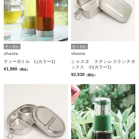
売り切れ
売り切れ
shasta
shasta
ティーボトル L(カラー1)
シャスタ ステンレスランチボ
ックス 小(カラー1)
¥1,980
（税込）
¥2,530
（税込）