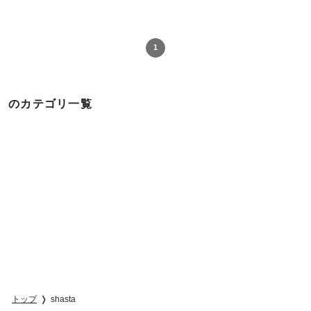
1
のカテゴリ一覧
トップ
shasta