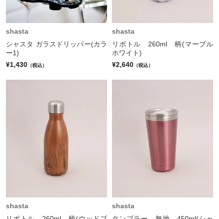
shasta
shasta
シャスタ ガラスドリッパー(カラ
リボトル 260ml 柄(マーブル
ー1)
ホワイト)
¥1,430
¥2,640
（税込）
（税込）
shasta
shasta
リボトル 260ml 柄(ウッドブ
タンブラー 無地 450ml(シャ