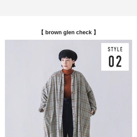
【 brown glen check 】