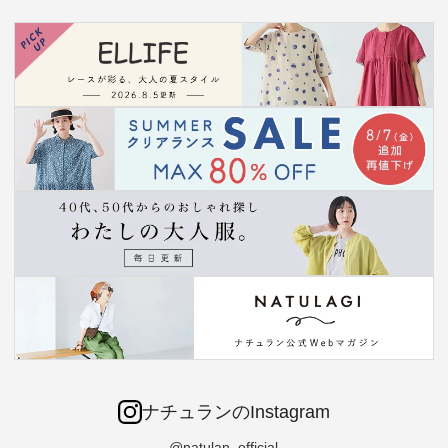
ナチュランのInstagram
@natulan_official