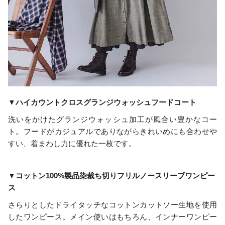
▼ハイカウントクロスグランジウォッシュフードコート
洗いをかけたグランジウォッシュ加工が風合い豊かなコー
ト。フードがカジュアルでありながらきれいめにも合わせや
すい、着まわし力に優れた一枚です。
▼コットン100%製品染裁ち切りフリルノースリーブワンピー
ス
さらりとしたドライタッチなコットンカットソー生地を使用
したワンピース。メイン使いはもちろん、インナーワンピー