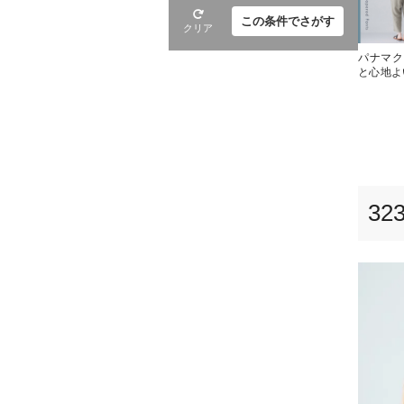
この条件でさがす
クリア
パナマク
と心地よ
32