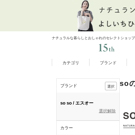
ナチュラルな暮らしとおしゃれのセレクトショップ
カテゴリ
ブランド
so
ブランド
選択
so
so
エスオー
選択解除
カラー