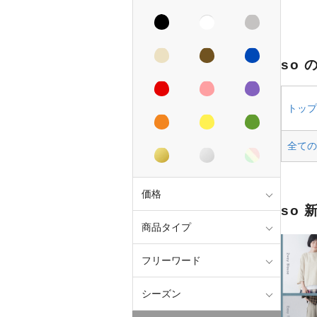
so 
トップス
全ての
価格
so 
商品タイプ
フリーワード
シーズン