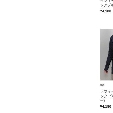
ラフィ
ックプル
¥4,180
so
ラフィ
ックプ
ー)
¥4,180