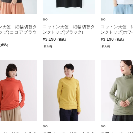
so
so
ン天竺 細幅切替タ
コットン天竺 細幅切替タ
コットン天竺 
ップ(ココアブラウ
ンクトップ(ブラック)
ンクトップ(ホワ
¥3,190
¥3,190
（税込）
（税込）
（税込）
so
so