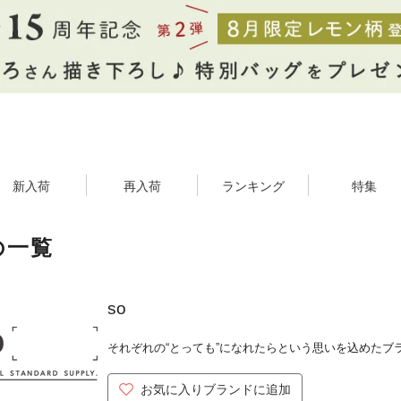
新入荷
再入荷
ランキング
特集
の一覧
so
それぞれの“とっても”になれたらという思いを込めたブ
お気に入りブランドに追加