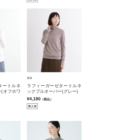
so
タートルネ
ラフィーガーゼタートルネ
(オフホワ
ックプルオーバー(グレー)
¥4,180
（税込）