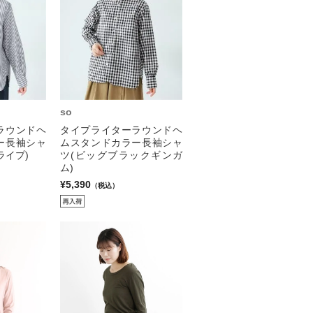
so
ラウンドヘ
タイプライターラウンドヘ
ー長袖シャ
ムスタンドカラー長袖シャ
ライプ)
ツ(ビッグブラックギンガ
ム)
¥5,390
（税込）