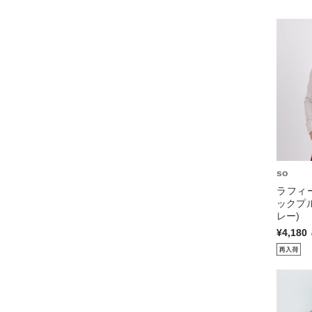
so
ラフィ
ックプ
レー)
¥4,180