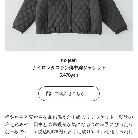
no jean
ナイロンタスラン薄中綿ジャケット
5,478yen
ご購入はこちら
軽やかさと暖かさを兼ね備えた中綿入りジャケット。朝晩の
冷え込みや、日中との寒暖差が気になる今の時季にぴったり
な一枚です。＜
税込5,478円
＞と手に取りやすい価格もうれし