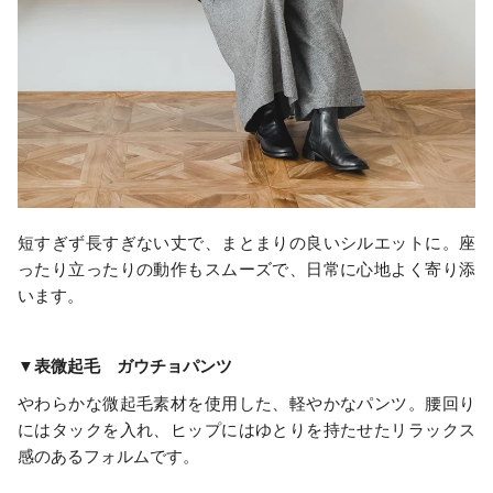
短すぎず長すぎない丈で、まとまりの良いシルエットに。座
ったり立ったりの動作もスムーズで、日常に心地よく寄り添
います。
▼表微起毛 ガウチョパンツ
やわらかな微起毛素材を使用した、軽やかなパンツ。腰回り
にはタックを入れ、ヒップにはゆとりを持たせたリラックス
感のあるフォルムです。