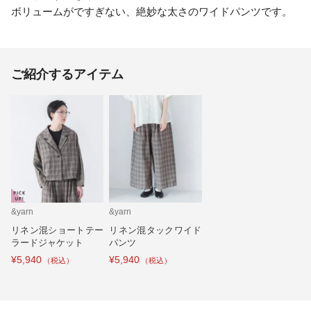
ボリュームがですぎない、絶妙な太さのワイドパンツです。
ご紹介するアイテム
&yarn
&yarn
リネン混ショートテー
リネン混タックワイド
ラードジャケット
パンツ
¥5,940
¥5,940