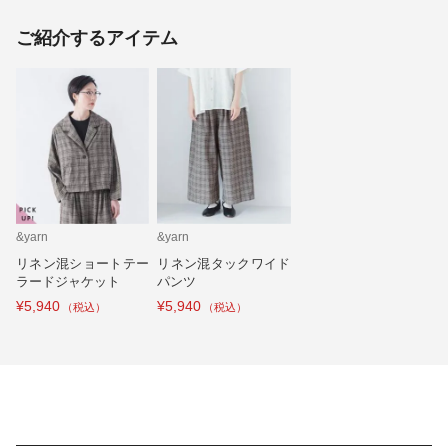
ご紹介するアイテム
&yarn
&yarn
リネン混ショートテー
リネン混タックワイド
ラードジャケット
パンツ
¥5,940
¥5,940