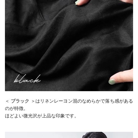
＜
ブラック
＞はリネンレーヨン混のなめらかで落ち感がある
のが特徴。
ほどよい微光沢が上品な印象です。