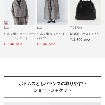
&yarn
&yarn
TIDEWAY
リネン混ショートテー
リネン混タックワイド
MOSS ボストンXS
ラードジャケット
パンツ
¥16,500
¥5,940
¥5,940
ボトムスともバランスの取りやすい
ショートジャケット