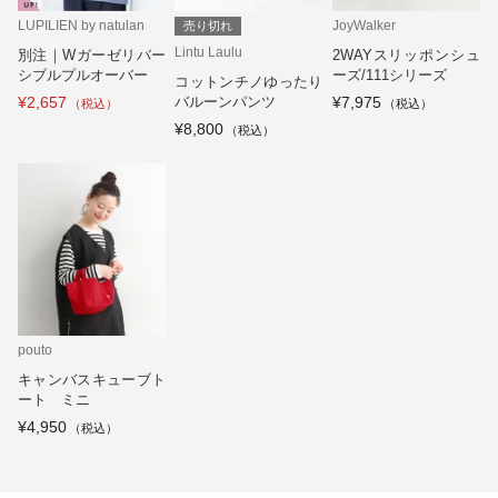
LUPILIEN by natulan
JoyWalker
売り切れ
Lintu Laulu
別注｜Wガーゼリバー
2WAYスリッポンシュ
シブルプルオーバー
ーズ/111シリーズ
コットンチノゆったり
¥2,657
バルーンパンツ
¥7,975
¥8,800
pouto
キャンバスキューブト
ート ミニ
¥4,950