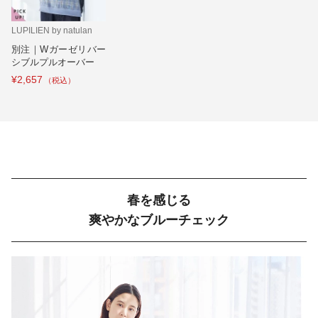
LUPILIEN by natulan
別注｜Wガーゼリバー
シブルプルオーバー
¥2,657
春を感じる
爽やかなブルーチェック