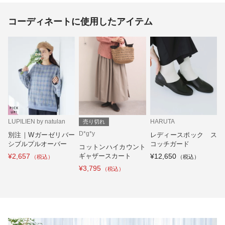
コーディネートに使用したアイテム
LUPILIEN by natulan
HARUTA
売り切れ
D*g*y
別注｜Wガーゼリバー
レディースポック ス
シブルプルオーバー
コッチガード
コットンハイカウント
¥2,657
ギャザースカート
¥12,650
¥3,795