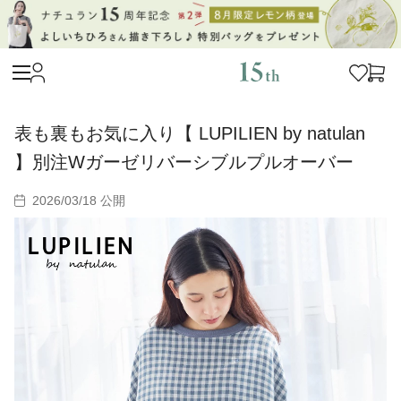
表も裏もお気に入り【 LUPILIEN by natulan
】別注Wガーゼリバーシブルプルオーバー
2026/03/18 公開