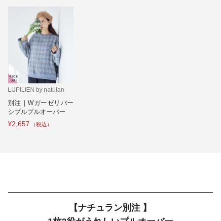
LUPILIEN by natulan
別注｜Wガーゼリバー
シブルプルオーバー
¥2,657
【ナチュラン別注 】