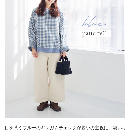
目を惹くブルーのギンガムチェックが装いの主役に。淡いキ