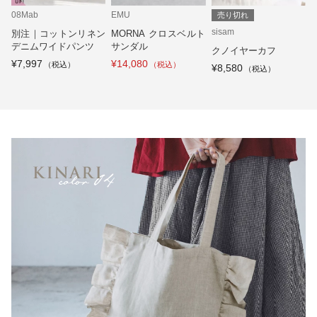
08Mab
EMU
売り切れ
sisam
別注｜コットンリネン
MORNA クロスベルト
デニムワイドパンツ
サンダル
クノイヤーカフ
¥7,997
¥14,080
¥8,580