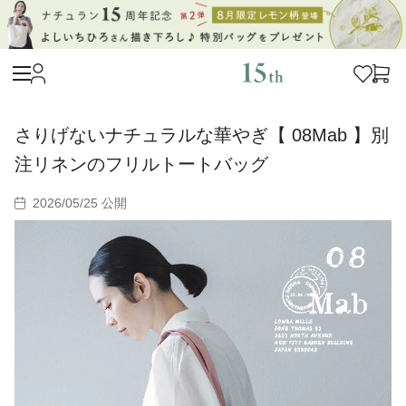
さりげないナチュラルな華やぎ【 08Mab 】別
注リネンのフリルトートバッグ
2026/05/25 公開