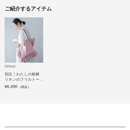
ご紹介するアイテム
08Mab
別注｜わたしの相棒
リネンのフリルトート
バッグ
¥6,490