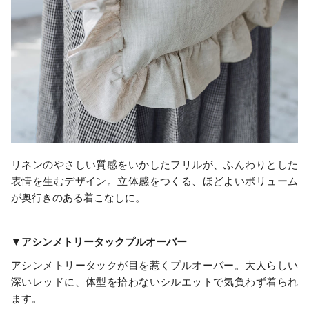
リネンのやさしい質感をいかしたフリルが、ふんわりとした
表情を生むデザイン。立体感をつくる、ほどよいボリューム
が奥行きのある着こなしに。
▼アシンメトリータックプルオーバー
アシンメトリータックが目を惹くプルオーバー。大人らしい
深いレッドに、体型を拾わないシルエットで気負わず着られ
ます。