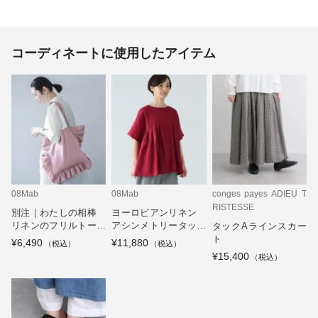
コーディネートに使用したアイテム
08Mab
08Mab
conges payes ADIEU T
RISTESSE
別注｜わたしの相棒
ヨーロピアンリネン
リネンのフリルトート
アシンメトリータック
タックAラインスカー
バッグ
デザインプルオーバー
ト
¥6,490
¥11,880
¥15,400