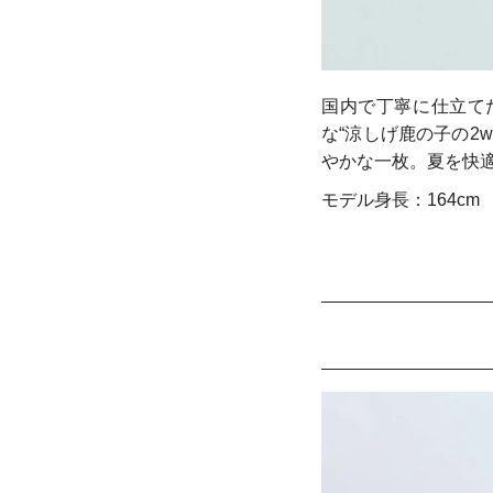
国内で丁寧に仕立てた
な“涼しげ鹿の子の2
やかな一枚。夏を快
モデル身長：164cm