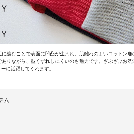
互に編むことで表面に凹凸が生まれ、肌離れのよいコットン鹿
でありながら、型くずれしにくいのも魅力です。ざぶざぶお洗
リーに活躍してくれます。
テム