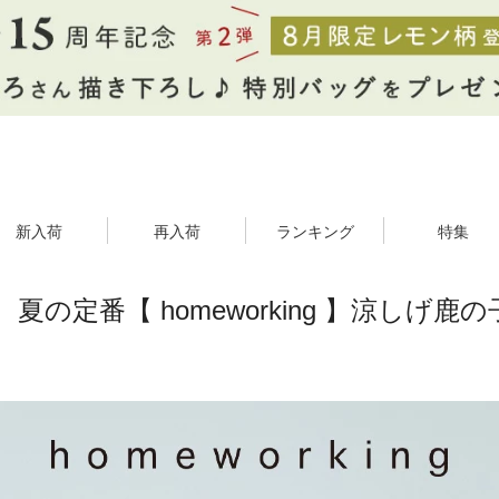
新入荷
再入荷
ランキング
特集
の定番【 homeworking 】涼しげ鹿の