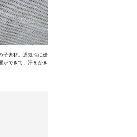
の子素材。通気性に優
濯ができて、汗をかき