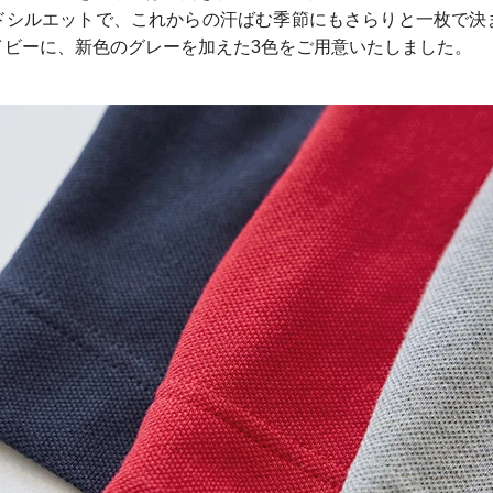
ドシルエットで、これからの汗ばむ季節にもさらりと一枚で決
イビーに、新色のグレーを加えた3色をご用意いたしました。