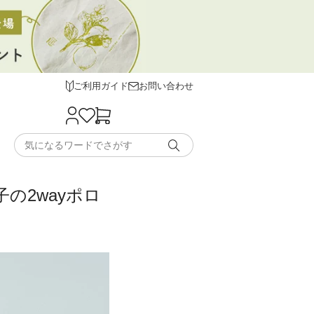
ご利用ガイド
お問い合わせ
子の2wayポロ