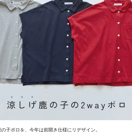
鹿の子ポロを、今年は前開き仕様にリデザイン。