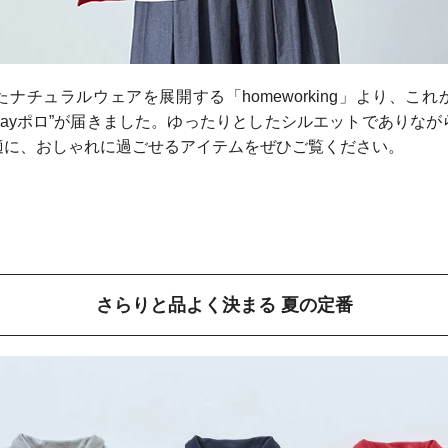
ナチュラルウェアを展開する「homeworking」より、こ
wayポロ”が届きました。ゆったりとしたシルエットでありな
適に、おしゃれに過ごせるアイテムをぜひご覧ください。
さらりと品よく決まる 夏の定番