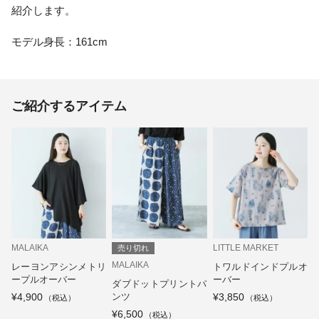
紹介します。
モデル身長：161cm
ご紹介するアイテム
MALAIKA
LITTLE MARKET
売り切れ
MALAIKA
レーヨンアシンメトリ
トワルドインドプルオ
ープルオーバー
ーバー
ダブドットプリントパ
¥4,900
ンツ
¥3,850
¥6,500