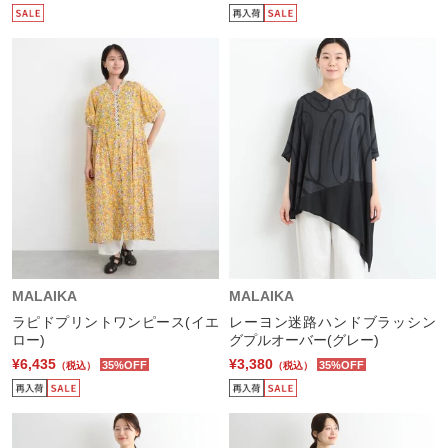
MALAIKA
MALAIKA
ラピドプリントワンピース(イエ
レーヨン迷路ハンドブラッシン
ロー)
グプルオーバー(グレー)
¥6,435
¥3,380
35%OFF
35%OFF
（税込）
（税込）