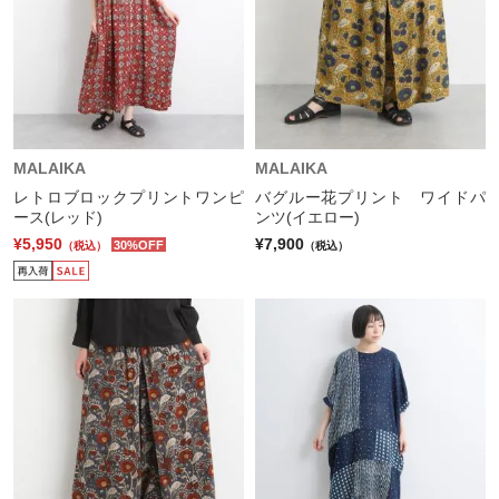
MALAIKA
MALAIKA
レトロブロックプリントワンピ
バグルー花プリント ワイドパ
ース(レッド)
ンツ(イエロー)
¥5,950
¥7,900
30%OFF
（税込）
（税込）