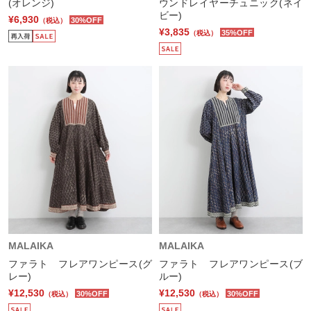
(オレンジ)
ウンドレイヤーチュニック(ネイ
ビー)
¥6,930
30%OFF
（税込）
¥3,835
35%OFF
（税込）
MALAIKA
MALAIKA
ファラト フレアワンピース(グ
ファラト フレアワンピース(ブ
レー)
ルー)
¥12,530
¥12,530
30%OFF
30%OFF
（税込）
（税込）