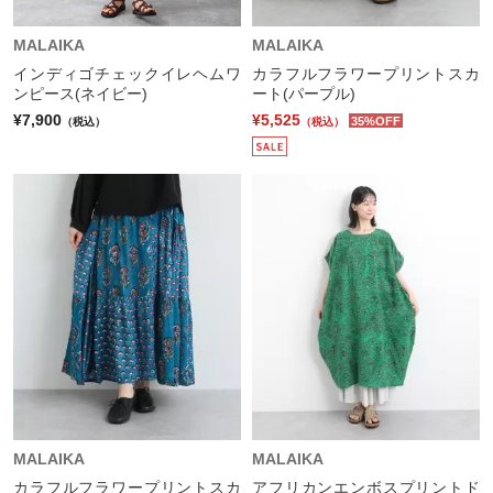
MALAIKA
MALAIKA
インディゴチェックイレヘムワ
カラフルフラワープリントスカ
ンピース(ネイビー)
ート(パープル)
¥7,900
¥5,525
35%OFF
（税込）
（税込）
MALAIKA
MALAIKA
カラフルフラワープリントスカ
アフリカンエンボスプリントド