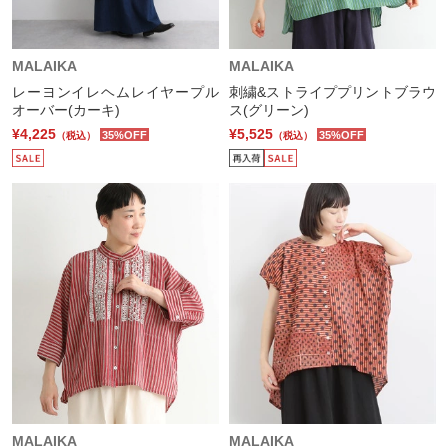
MALAIKA
MALAIKA
レーヨンイレヘムレイヤープル
刺繍&ストライププリントブラウ
オーバー(カーキ)
ス(グリーン)
¥4,225
¥5,525
35%OFF
35%OFF
（税込）
（税込）
MALAIKA
MALAIKA