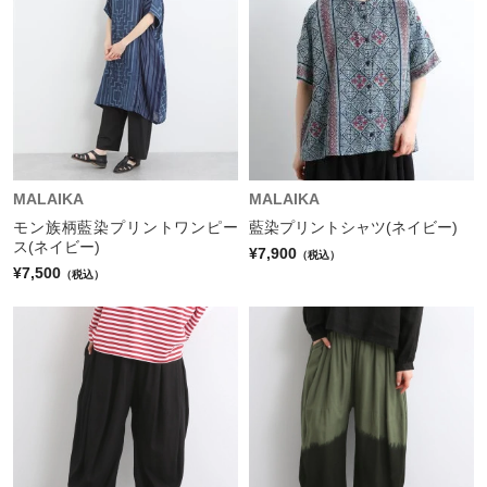
MALAIKA
MALAIKA
モン族柄藍染プリントワンピー
藍染プリントシャツ(ネイビー)
ス(ネイビー)
¥7,900
（税込）
¥7,500
（税込）