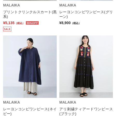
MALAIKA
MALAIKA
プリントクリンクルスカート(黒
レーヨンコンビワンピース(グリ
系)
ーン)
¥5,135
¥8,900
35%OFF
（税込）
（税込）
MALAIKA
MALAIKA
レーヨンコンビワンピース(ネイ
アリ刺繍ティアードワンピース
ビー)
(ブラック)