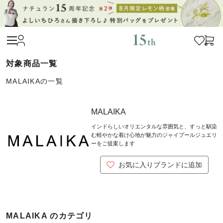
MALAIKAの一覧
MALAIKA
インドらしいオリエンタルな雰囲気と、すっと馴染
む軽やかな着け心地が魅力のジャイプールジュエリ
ーをご提案します
お気に入りブランドに追加
MALAIKA のカテゴリ