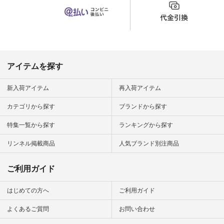
o #アオネコ
n #ナチュラ
official.
アイテムを探す
新入荷アイテム
再入荷アイテム
カテゴリから探す
ブランドから探す
特集一覧から探す
ランキングから探す
リンネル掲載商品
人気ブランド別注商品
ご利用ガイド
はじめての方へ
ご利用ガイド
よくあるご質問
お問い合わせ