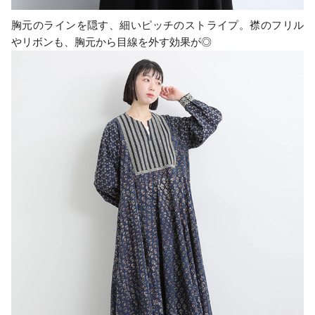
胸元のラインを隠す、細いピッチのストライプ。襟のフリル
やリボンも、胸元から目線を外す効果が◎