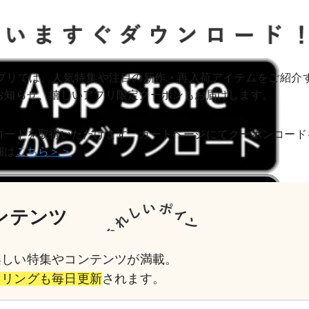
プリでは、人気特集や注目の新作・再入荷アイテムをご紹介
お知らせ、嬉しいアプリ限定クーポンもお届けします。
コードを取得いただけます。カートページにてクーポンコード
細は
こちら＞＞
ンテンツ
楽しい特集やコンテンツが満載。
イリングも毎日更新
されます。