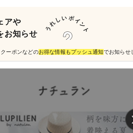
ェアや
をお知らせ
引クーポンなどの
お得な情報もプッシュ通知
でお知らせ