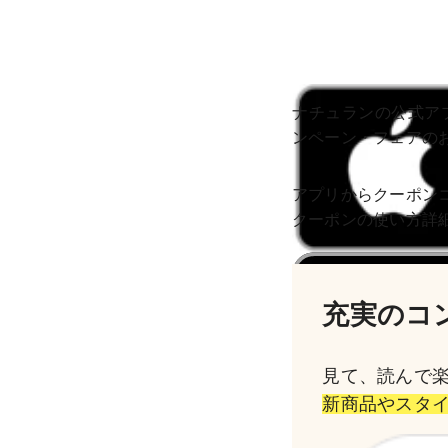
ナチュランの公式ア
ンペーン・フェアの
アプリからクーポン
クーポンの使い方詳
充実のコ
見て、読んで
新商品やスタ