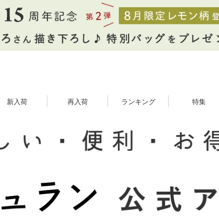
新入荷
再入荷
ランキング
特集