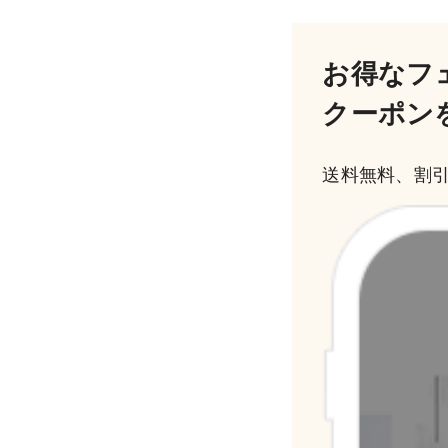
お得なフ
クーポン
送料無料、割