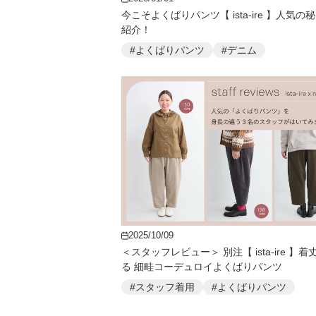
今こそよくばりパンツ【 ista-ire 】人気の
紹介！
#よくばりパンツ
#デニム
2025/10/09
＜スタッフレビュー＞ 別注【 ista-ire 】着
る 細畦コーデュロイよくばりパンツ
#スタッフ着用
#よくばりパンツ