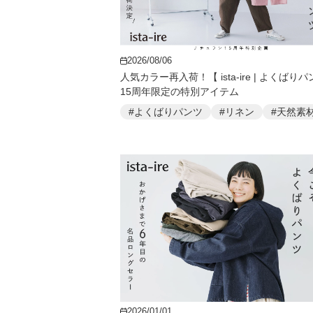
2026/08/06
人気カラー再入荷！【 ista-ire | よくばり
15周年限定の特別アイテム
#よくばりパンツ
#リネン
#天然素
2026/01/01