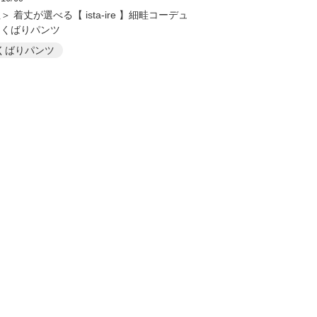
＞ 着丈が選べる【 ista-ire 】細畦コーデュ
よくばりパンツ
くばりパンツ