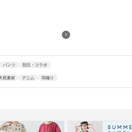
1
パンツ
別注・コラボ
天然素材
デニム
羽織り