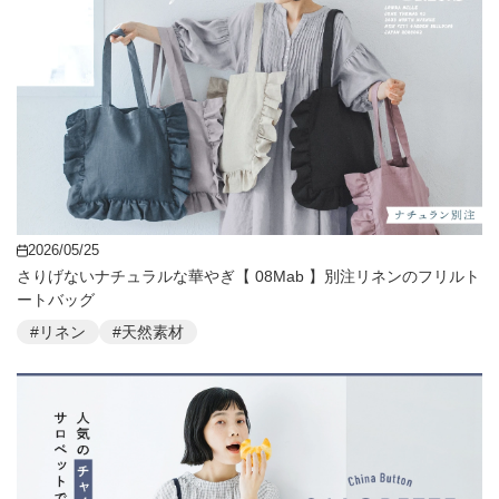
2026/05/25
さりげないナチュラルな華やぎ【 08Mab 】別注リネンのフリルト
ートバッグ
#リネン
#天然素材