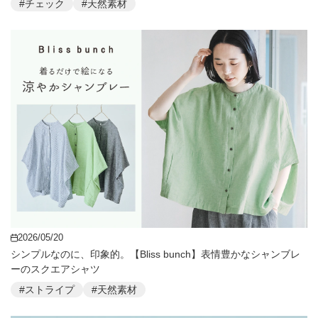
#チェック
#天然素材
2026/05/20
シンプルなのに、印象的。【Bliss bunch】表情豊かなシャンブレ
ーのスクエアシャツ
#ストライプ
#天然素材