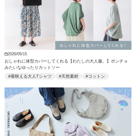
2026/05/15
おしゃれに体型カバーしてくれる【わたしの大人服。】ポンチョ
みたいなゆったりカットソー
#着映える大人Tシャツ
#天然素材
#コットン