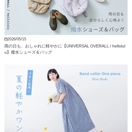
2026/05/15
雨の日も、おしゃれに軽やかに【UNIVERSAL OVERALL / hellolul
u】撥水シューズ＆バッグ