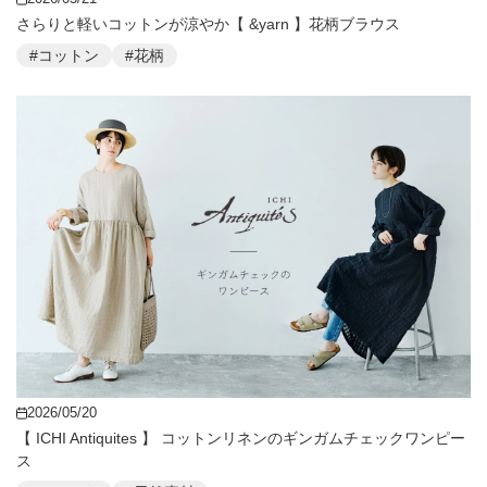
さらりと軽いコットンが涼やか【 &yarn 】花柄ブラウス
#コットン
#花柄
2026/05/20
【 ICHI Antiquites 】 コットンリネンのギンガムチェックワンピー
ス