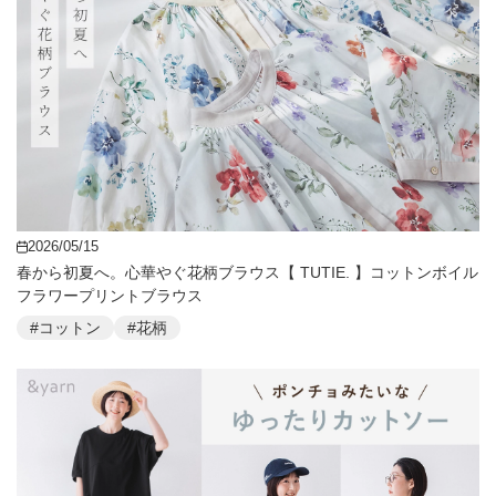
2026/05/15
春から初夏へ。心華やぐ花柄ブラウス【 TUTIE. 】コットンボイル
フラワープリントブラウス
#コットン
#花柄