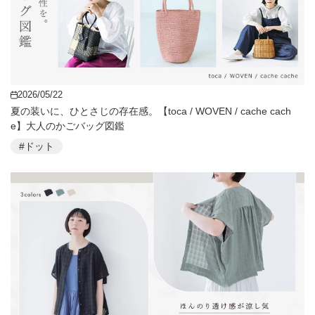
2026/05/22
夏の装いに、ひとさじの存在感。【toca / WOVEN / cache cach
e】大人のかごバッグ図鑑
#ドット