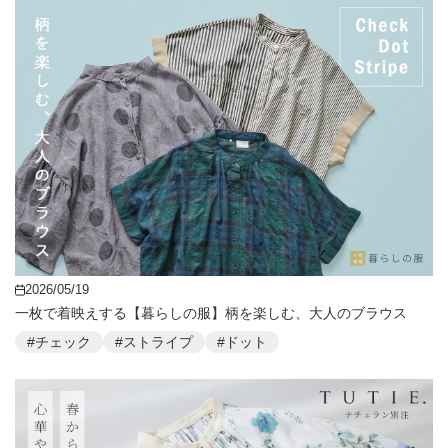
2026/05/19
一枚で着映えする【暮らしの服】柄を楽しむ、大人のブラウス
#チェック
#ストライプ
#ドット