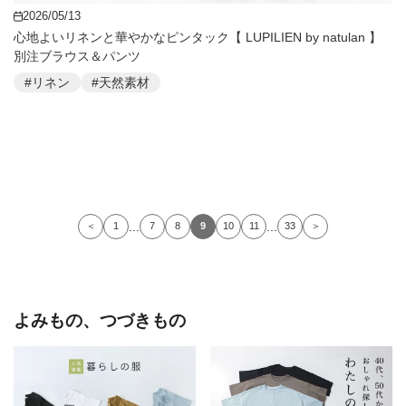
2026/05/13
心地よいリネンと華やかなピンタック【 LUPILIEN by natulan 】
別注ブラウス＆パンツ
#リネン
#天然素材
...
...
＜
1
7
8
9
10
11
33
＞
よみもの、つづきもの