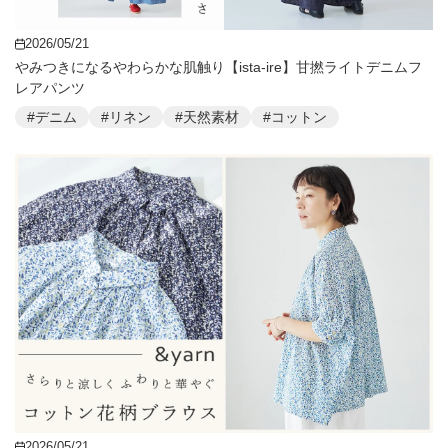
2026/05/21
やみつきになるやわらかな肌触り【ista-ire】甘撚ライトデニムフ
レアパンツ
#デニム
#リネン
#天然素材
#コットン
2026/05/21