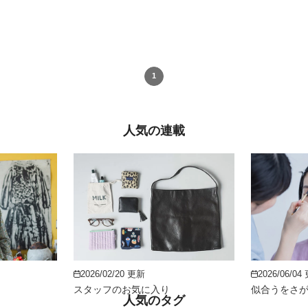
1
人気の連載
2026/02/20 更新
2026/06/04
スタッフのお気に入り
似合うをさ
人気のタグ