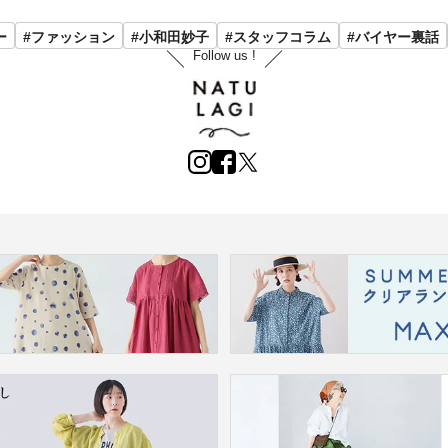
ー
#ファッション
#小和田妙子
#スタッフコラム
#バイヤー裏話
Follow us !