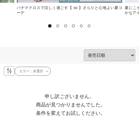
パナマクロスで涼しく過ごす【 so 】さらりと心地よい夏コ
夏にこ
ーデ
かなア
カラー：
未選択
申し訳ございません。

  商品が見つかりませんでした。

  条件を変えてお試しください。