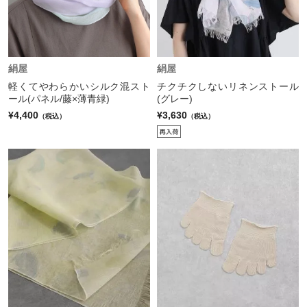
絹屋
絹屋
軽くてやわらかいシルク混スト
チクチクしないリネンストール
ール(パネル/藤×薄青緑)
(グレー)
¥4,400
¥3,630
（税込）
（税込）