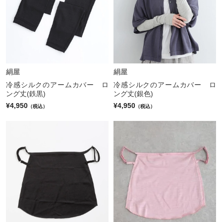
絹屋
絹屋
冷感シルクのアームカバー ロ
冷感シルクのアームカバー ロ
ング丈(鉄黒)
ング丈(銀色)
¥4,950
¥4,950
（税込）
（税込）