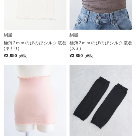
絹屋
絹屋
極薄2ｍｍのびのびシルク腹巻
極薄2ｍｍのびのびシルク腹巻
(キナリ)
(スミ)
¥3,850
¥3,850
（税込）
（税込）