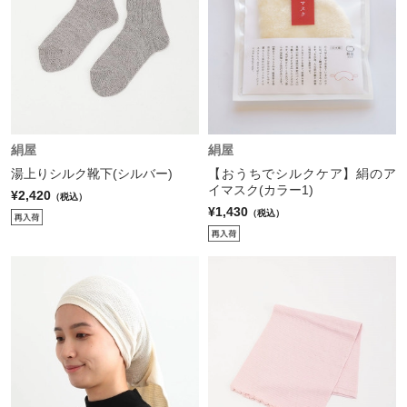
絹屋
絹屋
湯上りシルク靴下(シルバー)
【おうちでシルクケア】絹のア
イマスク(カラー1)
¥2,420
（税込）
¥1,430
（税込）