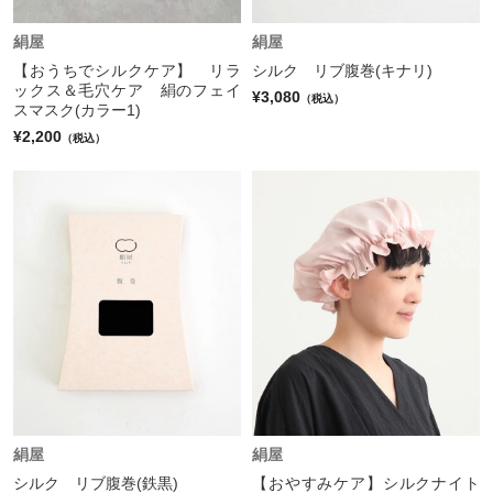
絹屋
絹屋
【おうちでシルクケア】 リラ
シルク リブ腹巻(キナリ)
ックス＆毛穴ケア 絹のフェイ
¥3,080
（税込）
スマスク(カラー1)
¥2,200
（税込）
絹屋
絹屋
シルク リブ腹巻(鉄黒)
【おやすみケア】シルクナイト