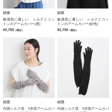
絹屋
絹屋
敏感肌に優しい シルクとコッ
敏感肌に優しい シルクとコッ
トンのアームカバー(墨)
トンのアームカバー(砂色)
¥2,750
¥2,750
（税込）
（税込）
絹屋
絹屋
内側シルク混 5本指アームカバ
内側シルク混 5本指アームカバ