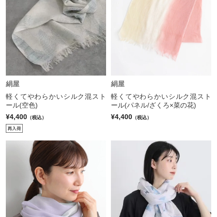
絹屋
絹屋
軽くてやわらかいシルク混スト
軽くてやわらかいシルク混スト
ール(空色)
ール(パネル/ざくろ×菜の花)
¥4,400
¥4,400
（税込）
（税込）