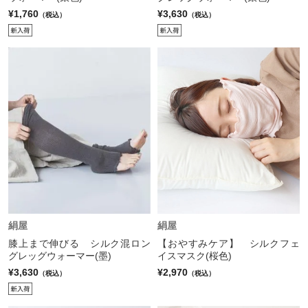
¥1,760
¥3,630
（税込）
（税込）
絹屋
絹屋
膝上まで伸びる シルク混ロン
【おやすみケア】 シルクフェ
グレッグウォーマー(墨)
イスマスク(桜色)
¥3,630
¥2,970
（税込）
（税込）