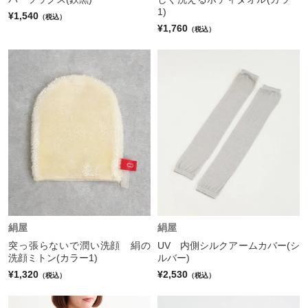
1)
¥1,540
（税込）
¥1,760
（税込）
絹屋
絹屋
突っ張らないで潤い洗顔 絹の
UV 内側シルクアームカバー(シ
洗顔ミトン(カラー1)
ルバー)
¥1,320
¥2,530
（税込）
（税込）