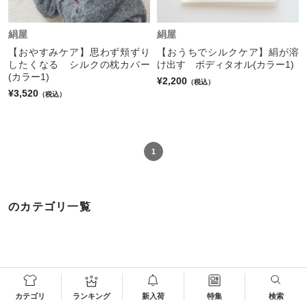
絹屋
絹屋
【おやすみケア】思わず頬ずり
【おうちでシルクケア】絹が溶
したくなる シルクの枕カバー
け出す ボディタオル(カラー1)
(カラー1)
¥2,200
（税込）
¥3,520
（税込）
1
のカテゴリ一覧
カテゴリ
ランキング
新入荷
特集
検索