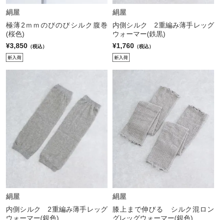
絹屋
絹屋
極薄2ｍｍのびのびシルク腹巻
内側シルク 2重編み薄手レッグ
(桜色)
ウォーマー(鉄黒)
¥3,850
¥1,760
（税込）
（税込）
絹屋
絹屋
内側シルク 2重編み薄手レッグ
膝上まで伸びる シルク混ロン
ウォーマー(銀色)
グレッグウォーマー(銀色)