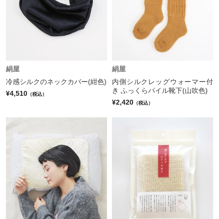
絹屋
絹屋
冷感シルクのネックカバー(紺色)
内側シルクレッグウォーマー付
き ふっくらパイル靴下(山吹色)
¥4,510
（税込）
¥2,420
（税込）