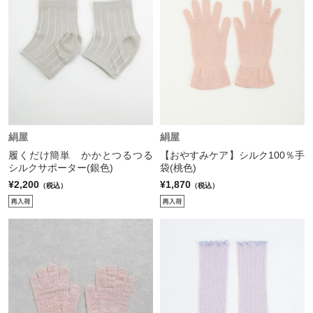
絹屋
絹屋
履くだけ簡単 かかとつるつる
【おやすみケア】シルク100％手
シルクサポーター(銀色)
袋(桃色)
¥2,200
¥1,870
（税込）
（税込）