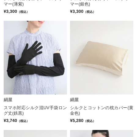
マー(薄紫)
マー(銀色)
¥3,300
¥3,300
（税込）
（税込）
絹屋
絹屋
スマホ対応シルク混UV手袋ロン
シルクとコットンの枕カバー(黄
グ丈(鉄黒)
金色)
¥3,740
¥5,280
（税込）
（税込）