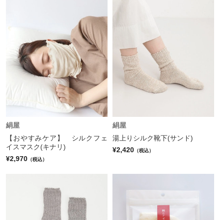
絹屋
絹屋
【おやすみケア】 シルクフェ
湯上りシルク靴下(サンド)
イスマスク(キナリ)
¥2,420
（税込）
¥2,970
（税込）