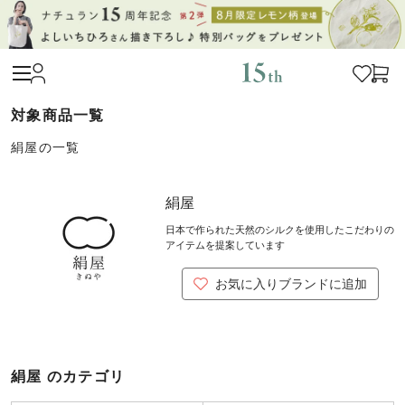
絹屋の一覧
絹屋
日本で作られた天然のシルクを使用したこだわりの
アイテムを提案しています
お気に入りブランドに追加
絹屋 のカテゴリ