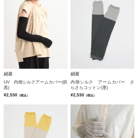
絹屋
絹屋
UV 内側シルクアームカバー(鉄
内側シルク アームカバー さ
黒)
らさらコットン(墨)
¥2,530
¥2,530
（税込）
（税込）