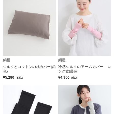
絹屋
絹屋
シルクとコットンの枕カバー(鉛
冷感シルクのアームカバー ロ
色)
ング丈(藤色)
¥5,280
¥4,950
（税込）
（税込）