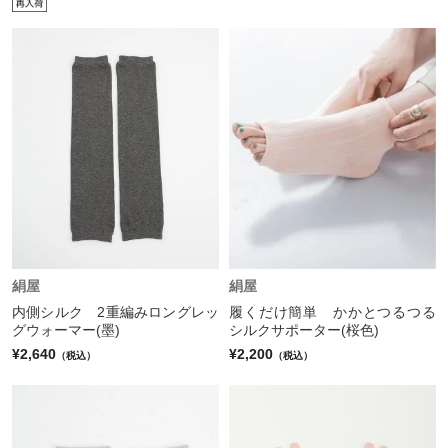
絹屋
絹屋
内側シルク 2重編みロングレッ
履くだけ簡単 かかとつるつる
グウォーマー(墨)
シルクサポーター(桜色)
¥2,640
¥2,200
（税込）
（税込）