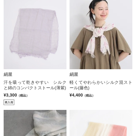
絹屋
絹屋
汗を吸って乾きやすい シルク
軽くてやわらかいシルク混スト
と綿のコンパクトストール(薄紫)
ール(藤色)
¥3,300
¥4,400
（税込）
（税込）