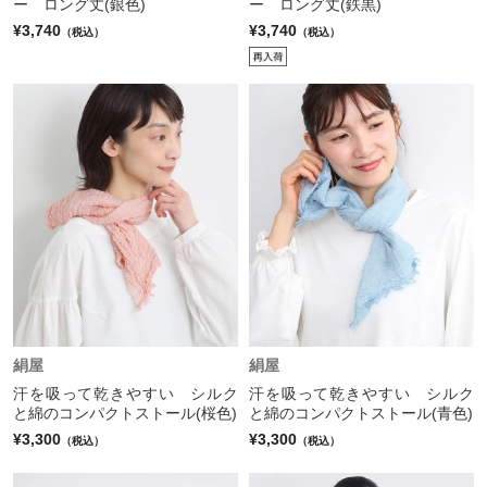
ー ロング丈(銀色)
ー ロング丈(鉄黒)
¥3,740
¥3,740
（税込）
（税込）
絹屋
絹屋
汗を吸って乾きやすい シルク
汗を吸って乾きやすい シルク
と綿のコンパクトストール(桜色)
と綿のコンパクトストール(青色)
¥3,300
¥3,300
（税込）
（税込）