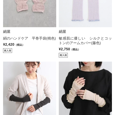
絹屋
絹屋
絹のハンドケア 平巻手袋(桃色)
敏感肌に優しい シルクとコッ
トンのアームカバー(藤色)
¥2,420
（税込）
¥2,750
（税込）