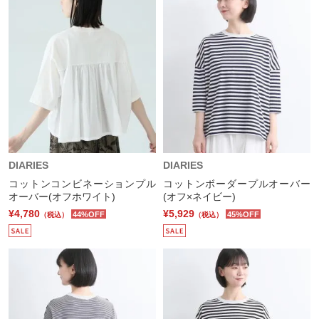
DIARIES
DIARIES
コットンコンビネーションプル
コットンボーダープルオーバー
オーバー(オフホワイト)
(オフ×ネイビー)
¥4,780
¥5,929
44%OFF
45%OFF
（税込）
（税込）