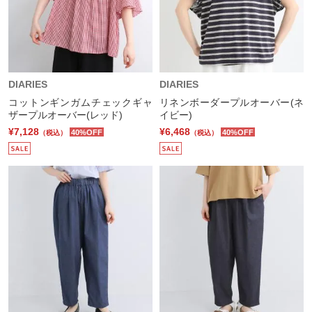
DIARIES
DIARIES
コットンギンガムチェックギャ
リネンボーダープルオーバー(ネ
ザープルオーバー(レッド)
イビー)
¥7,128
¥6,468
40%OFF
40%OFF
（税込）
（税込）