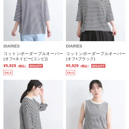
DIARIES
DIARIES
コットンボーダープルオーバー
コットンボーダープルオーバー
(オフ×ネイビー(コンビ))
(オフ×ブラック)
¥5,929
¥5,929
45%OFF
45%OFF
（税込）
（税込）