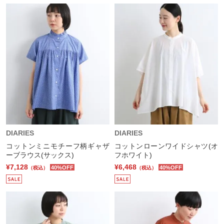
DIARIES
DIARIES
コットンミニモチーフ柄ギャザ
コットンローンワイドシャツ(オ
ーブラウス(サックス)
フホワイト)
¥7,128
¥6,468
40%OFF
40%OFF
（税込）
（税込）