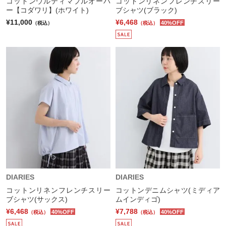
コットンウルティマプルオーバ
コットンリネンフレンチスリー
ー【コダワリ】(ホワイト)
ブシャツ(ブラック)
¥11,000
¥6,468
40%OFF
（税込）
（税込）
DIARIES
DIARIES
コットンリネンフレンチスリー
コットンデニムシャツ(ミディア
ブシャツ(サックス)
ムインディゴ)
¥6,468
¥7,788
40%OFF
40%OFF
（税込）
（税込）