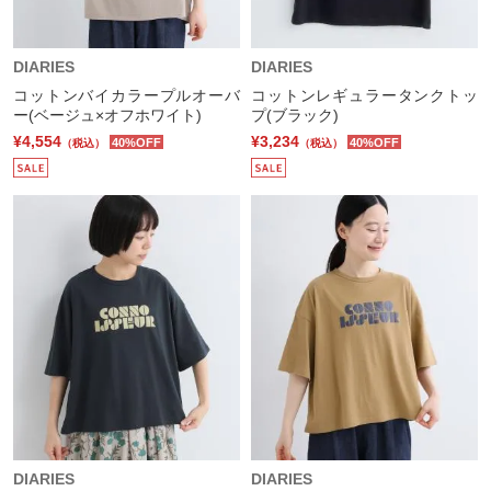
DIARIES
DIARIES
コットンバイカラープルオーバ
コットンレギュラータンクトッ
ー(ベージュ×オフホワイト)
プ(ブラック)
¥4,554
¥3,234
40%OFF
40%OFF
（税込）
（税込）
DIARIES
DIARIES