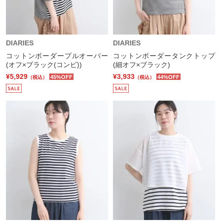
DIARIES
DIARIES
コットンボーダープルオーバー
コットンボーダータンクトップ
(オフ×ブラック(コンビ))
(細オフ×ブラック)
¥5,929
¥3,933
45%OFF
44%OFF
（税込）
（税込）