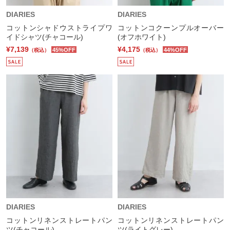
DIARIES
DIARIES
コットンシャドウストライプワ
コットンコクーンプルオーバー
イドシャツ(チャコール)
(オフホワイト)
¥7,139
¥4,175
45%OFF
44%OFF
（税込）
（税込）
DIARIES
DIARIES
コットンリネンストレートパン
コットンリネンストレートパン
ツ(チャコール)
ツ(ライトグレー)