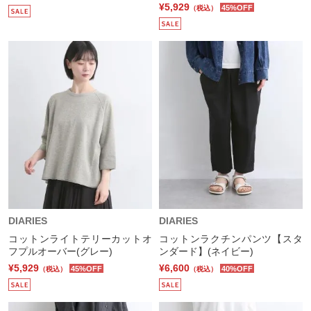
¥5,929
45%OFF
（税込）
DIARIES
DIARIES
コットンライトテリーカットオ
コットンラクチンパンツ【スタ
フプルオーバー(グレー)
ンダード】(ネイビー)
¥5,929
¥6,600
45%OFF
40%OFF
（税込）
（税込）