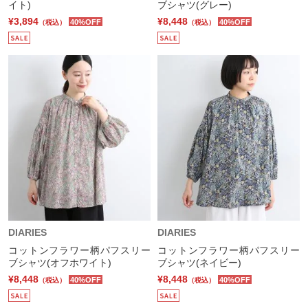
イト)
ブシャツ(グレー)
¥3,894
¥8,448
40%OFF
40%OFF
（税込）
（税込）
DIARIES
DIARIES
コットンフラワー柄パフスリー
コットンフラワー柄パフスリー
ブシャツ(オフホワイト)
ブシャツ(ネイビー)
¥8,448
¥8,448
40%OFF
40%OFF
（税込）
（税込）