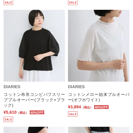
DIARIES
DIARIES
コットン布帛コンビパフスリー
コットンメロー始末プルオーバ
ブプルオーバー(ブラック×ブラ
ー(オフホワイト)
ック)
¥3,894
40%OFF
（税込）
¥5,610
40%OFF
（税込）