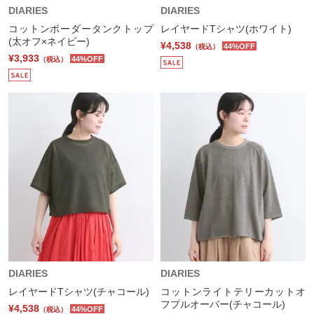
DIARIES
DIARIES
コットンボーダータンクトップ
レイヤードTシャツ(ホワイト)
(太オフ×ネイビー)
¥4,538
44%OFF
（税込）
¥3,933
44%OFF
（税込）
DIARIES
DIARIES
レイヤードTシャツ(チャコール)
コットンライトテリーカットオ
フプルオーバー(チャコール)
¥4,538
44%OFF
（税込）