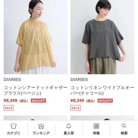
DIARIES
DIARIES
コットンシアードットギャザー
コットンリネンワイドプルオー
ブラウス(ベージュ)
バー(チャコール)
¥8,349
¥8,349
45%OFF
45%OFF
（税込）
（税込）
カテゴリ
ランキング
新入荷
特集
検索