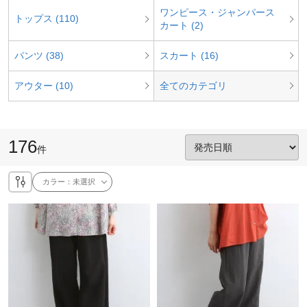
ワンピース・ジャンパース
トップス (110)
カート (2)
パンツ (38)
スカート (16)
アウター (10)
全てのカテゴリ
176
件
カラー：
未選択