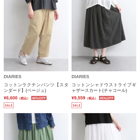
DIARIES
DIARIES
コットンラクチンパンツ【スタ
コットンシャドウストライプギ
ンダード】(ベージュ)
ャザースカート(チャコール)
¥6,600
¥9,559
40%OFF
45%OFF
（税込）
（税込）