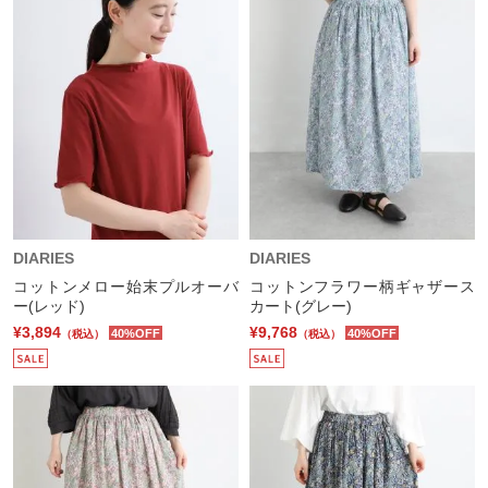
DIARIES
DIARIES
コットンメロー始末プルオーバ
コットンフラワー柄ギャザース
ー(レッド)
カート(グレー)
¥3,894
¥9,768
40%OFF
40%OFF
（税込）
（税込）