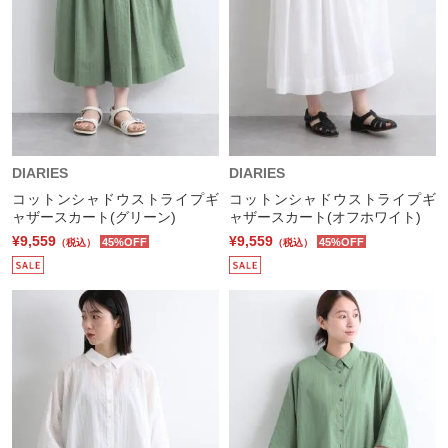
DIARIES
DIARIES
コットンシャドウストライプギ
コットンシャドウストライプギ
ャザースカート(グリーン)
ャザースカート(オフホワイト)
¥9,559
¥9,559
45%OFF
45%OFF
（税込）
（税込）