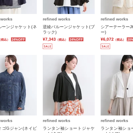
 works
refined works
refined works
ルーンジャケット(ネ
逆綾バルーンジャケット(ブ
シアーテーラーJ
ラック)
ー)
¥7,343
¥6,072
24%OFF
24%OFF
20
（税込）
（税込）
（税込）
 works
refined works
refined works
ィゴGジャン(ネイビ
ランタン袖ショートジャケ
ランタン袖ショ