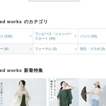
ined works のカテゴリ
ワンピース・ジャンパー
 (155)
パンツ (34)
スカート (34)
 (8)
フォーマル (3)
別注・コラボ (3)
ined works 新着特集