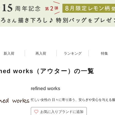
新入荷
再入荷
ランキング
特集
fined works（アウター）の一覧
refined works
忙しい女性の 日々に寄り添う、安らぎや安心を与える
お気に入りブランドに追加