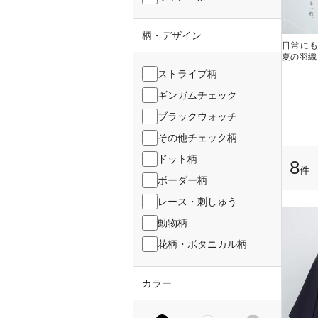
柄・デザイン
日常に
夏の羽織
ストライプ柄
ギンガムチェック
ブラックウォッチ
その他チェック柄
ドット柄
8
件
ボーダー柄
レース・刺しゅう
動物柄
花柄・ボタニカル柄
カラー