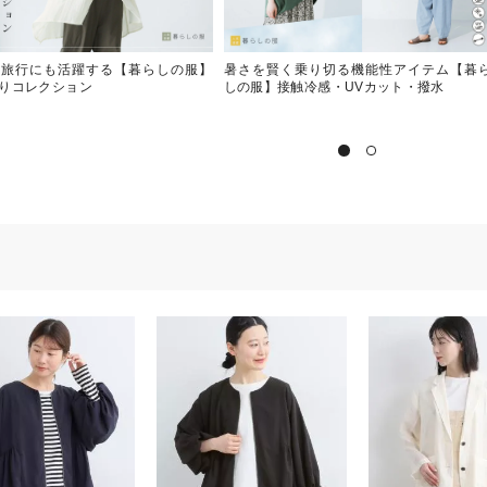
も旅行にも活躍する【暮らしの服】
暑さを賢く乗り切る機能性アイテム【暮
りコレクション
しの服】接触冷感・UVカット・撥水