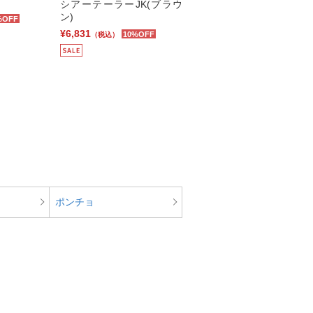
シアーテーラーJK(ブラウ
ン)
%OFF
¥6,831
10%OFF
（税込）
ポンチョ