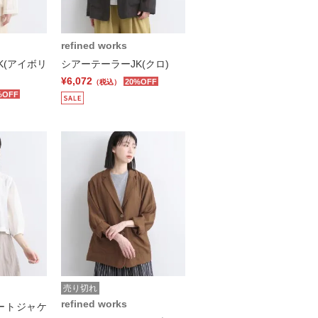
refined works
K(アイボリ
シアーテーラーJK(クロ)
¥6,072
20%OFF
（税込）
%OFF
売り切れ
refined works
ートジャケ