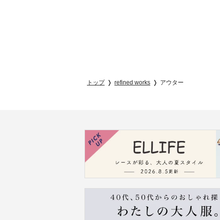
トップ
refined works
アウター