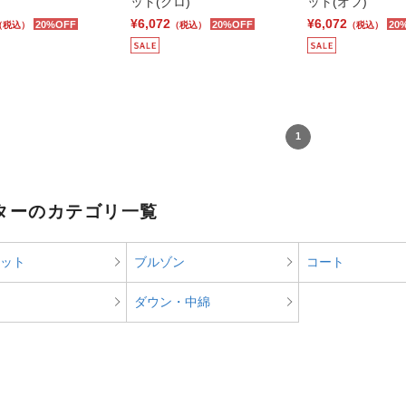
ット(クロ)
ット(オフ)
¥6,072
¥6,072
20%OFF
20%OFF
20
（税込）
（税込）
（税込）
1
ターのカテゴリ一覧
ット
ブルゾン
コート
ダウン・中綿