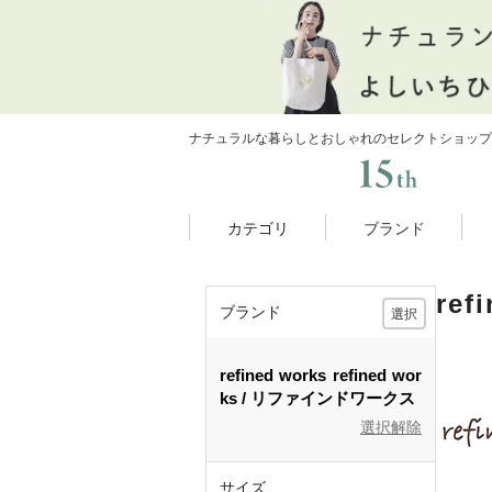
ナチュラルな暮らしとおしゃれのセレクトショップ
カテゴリ
ブランド
re
ブランド
選択
refined works
refined wor
ks
リファインドワークス
選択解除
サイズ