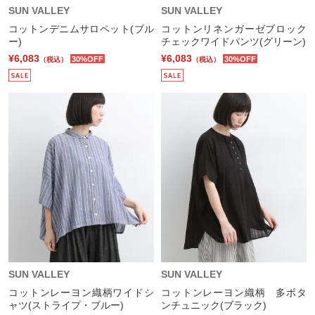
SUN VALLEY
SUN VALLEY
コットンデニムサロペット(ブル
コットンリネンガーゼブロック
ー)
チェックワイドパンツ(グリーン)
¥6,083
¥6,083
30%OFF
30%OFF
（税込）
（税込）
SUN VALLEY
SUN VALLEY
コットンレーヨン織柄ワイドシ
コットンレーヨン織柄 多ボタ
ャツ(ストライプ・ブルー)
ンチュニック(ブラック)