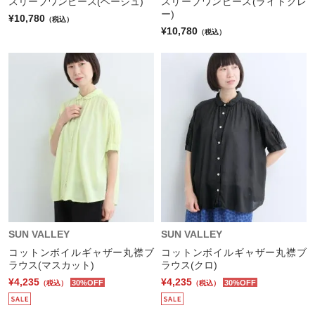
スリーブワンピース(ベージュ)
スリーブワンピース(ライトグレ
ー)
¥10,780
（税込）
¥10,780
（税込）
SUN VALLEY
SUN VALLEY
コットンボイルギャザー丸襟ブ
コットンボイルギャザー丸襟ブ
ラウス(マスカット)
ラウス(クロ)
¥4,235
¥4,235
30%OFF
30%OFF
（税込）
（税込）