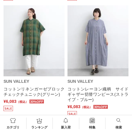
SUN VALLEY
SUN VALLEY
コットンリネンガーゼブロック
コットンレーヨン織柄 サイド
チェックチュニック(グリーン)
ギャザー切替ワンピース(ストラ
イプ・ブルー)
¥6,083
30%OFF
（税込）
¥6,083
30%OFF
（税込）
カテゴリ
ランキング
新入荷
特集
検索