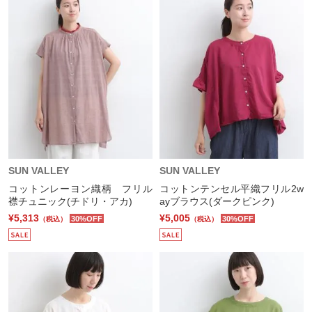
SUN VALLEY
SUN VALLEY
コットンレーヨン織柄 フリル
コットンテンセル平織フリル2w
襟チュニック(チドリ・アカ)
ayブラウス(ダークピンク)
¥5,313
¥5,005
30%OFF
30%OFF
（税込）
（税込）