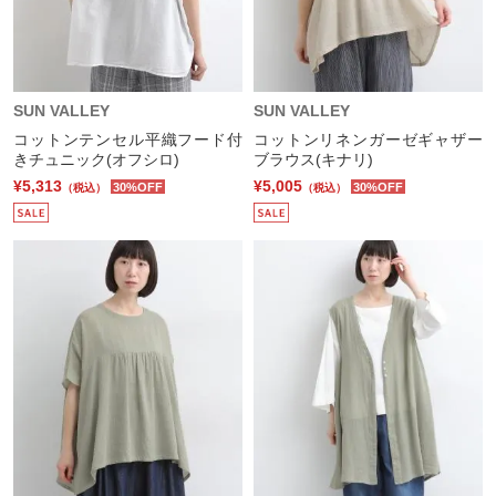
SUN VALLEY
SUN VALLEY
コットンテンセル平織フード付
コットンリネンガーゼギャザー
きチュニック(オフシロ)
ブラウス(キナリ)
¥5,313
¥5,005
30%OFF
30%OFF
（税込）
（税込）