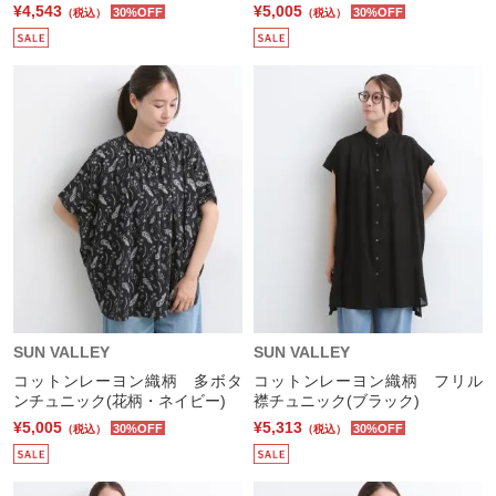
¥4,543
¥5,005
30%OFF
30%OFF
（税込）
（税込）
SUN VALLEY
SUN VALLEY
コットンレーヨン織柄 多ボタ
コットンレーヨン織柄 フリル
ンチュニック(花柄・ネイビー)
襟チュニック(ブラック)
¥5,005
¥5,313
30%OFF
30%OFF
（税込）
（税込）