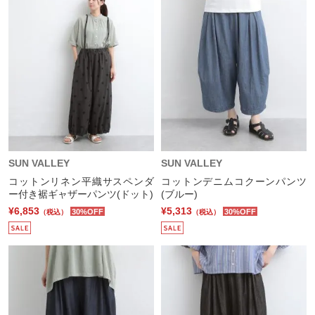
SUN VALLEY
SUN VALLEY
コットンリネン平織サスペンダ
コットンデニムコクーンパンツ
ー付き裾ギャザーパンツ(ドット)
(ブルー)
¥6,853
¥5,313
30%OFF
30%OFF
（税込）
（税込）