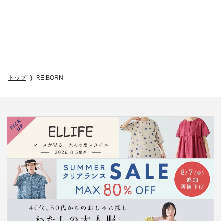
トップ
RE:BORN