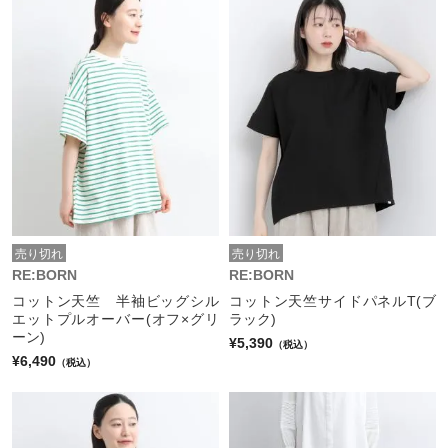
売り切れ
売り切れ
RE:BORN
RE:BORN
コットン天竺 半袖ビッグシル
コットン天竺サイドパネルT(ブ
エットプルオーバー(オフ×グリ
ラック)
ーン)
¥5,390
（税込）
¥6,490
（税込）