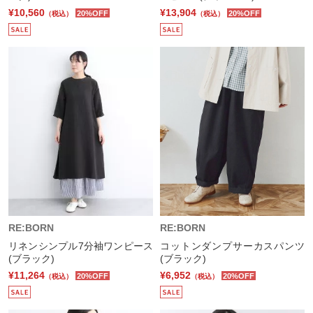
¥10,560
¥13,904
20%OFF
20%OFF
（税込）
（税込）
RE:BORN
RE:BORN
リネンシンプル7分袖ワンピース
コットンダンプサーカスパンツ
(ブラック)
(ブラック)
¥11,264
¥6,952
20%OFF
20%OFF
（税込）
（税込）