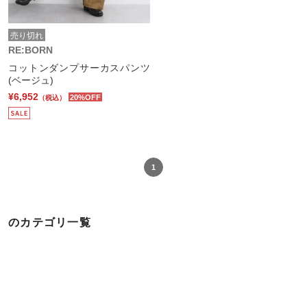
売り切れ
RE:BORN
コットンダンプサーカスパンツ
(ベージュ)
¥6,952
20%OFF
（税込）
1
のカテゴリ一覧