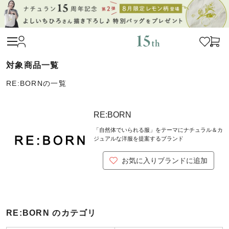
RE:BORNの一覧
RE:BORN
「自然体でいられる服」をテーマにナチュラル＆カ
ジュアルな洋服を提案するブランド
お気に入りブランドに追加
RE:BORN のカテゴリ