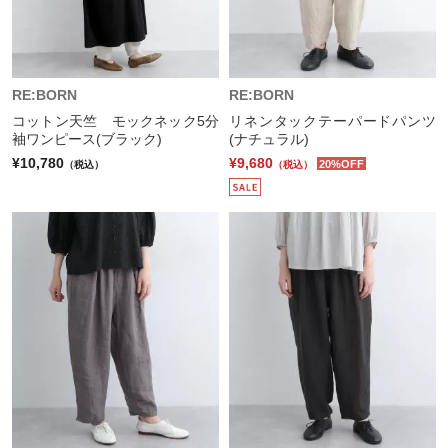
RE:BORN
RE:BORN
コットン天竺 モックネック5分
リネンタックテーパードパンツ
袖ワンピース(ブラック)
(ナチュラル)
¥10,780
¥9,680
20%OFF
（税込）
（税込）