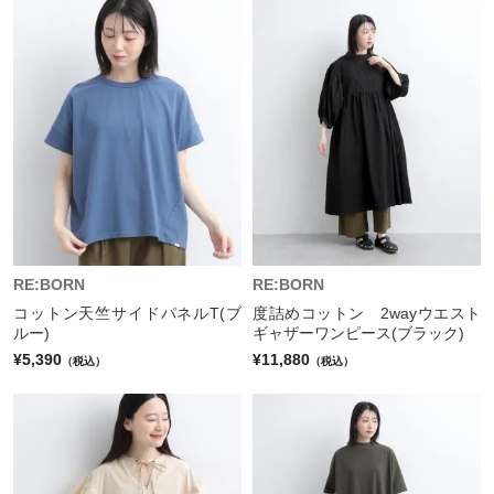
RE:BORN
RE:BORN
コットン天竺サイドパネルT(ブ
度詰めコットン 2wayウエスト
ルー)
ギャザーワンピース(ブラック)
¥5,390
¥11,880
（税込）
（税込）