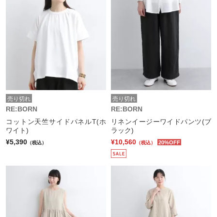
売り切れ
売り切れ
RE:BORN
RE:BORN
コットン天竺サイドパネルT(ホ
リネンイージーワイドパンツ(ブ
ワイト)
ラック)
¥5,390
¥10,560
20%OFF
（税込）
（税込）