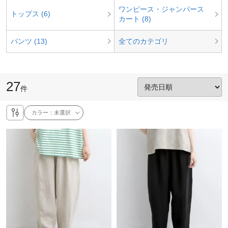
ワンピース・ジャンパース
トップス (6)
カート (8)
パンツ (13)
全てのカテゴリ
27
件
カラー：
未選択