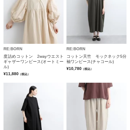
RE:BORN
RE:BORN
度詰めコットン 2wayウエスト
コットン天竺 モックネック5分
ギャザーワンピース(オートミー
袖ワンピース(チャコール)
ル)
¥10,780
（税込）
¥11,880
（税込）