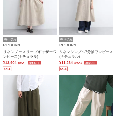
売り切れ
売り切れ
RE:BORN
RE:BORN
リネンノースリーブギャザーワ
リネンシンプル7分袖ワンピース
ンピース(ナチュラル)
(ナチュラル)
¥13,904
¥11,264
20%OFF
20%OFF
（税込）
（税込）