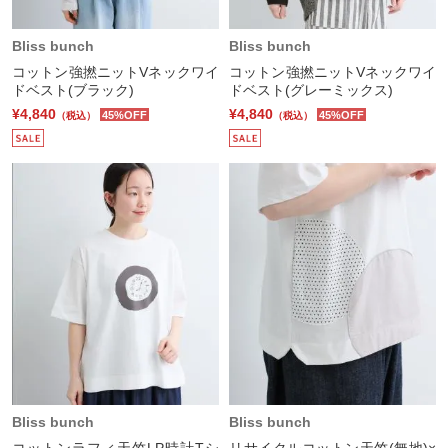
Bliss bunch
Bliss bunch
コットン強撚ニットVネックワイ
コットン強撚ニットVネックワイ
ドベスト(ブラック)
ドベスト(グレーミックス)
¥4,840
¥4,840
45%OFF
45%OFF
（税込）
（税込）
Bliss bunch
Bliss bunch
コットンラフィ天竺LP時計Tシ
リサイクルコットン天竺(無地)×