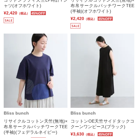
ャツ(オフホワイト)
布帛サークルパッチワークTEE
(半袖)(オフホワイト)
¥2,420
45%OFF
（税込）
¥2,420
45%OFF
（税込）
Bliss bunch
Bliss bunch
リサイクルコットン天竺(無地)×
コットンOE天竺サイドタックコ
布帛サークルパッチワークTEE
クーンワンピース(ブラック)
(半袖)(フェデラルネイビー)
¥3,630
45%OFF
（税込）