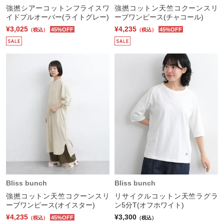
強撚シアーコットンフライスワ
強撚コットン天竺コクーンスリ
イドプルオーバー(ライトグレー)
ーブワンピース(チャコール)
¥3,025
¥4,235
45%OFF
45%OFF
（税込）
（税込）
Bliss bunch
Bliss bunch
強撚コットン天竺コクーンスリ
リサイクルコットン天竺ラグラ
ーブワンピース(オイスター)
ン5分T(オフホワイト)
¥4,235
¥3,300
45%OFF
（税込）
（税込）