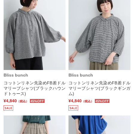
Bliss bunch
Bliss bunch
コットンリネン先染めFB差ドル
コットンリネン先染めFB差ドル
マリーブシャツ(ブラックハウン
マリーブシャツ(ブラックギンガ
ドトゥース)
ム)
¥4,840
¥4,840
45%OFF
45%OFF
（税込）
（税込）