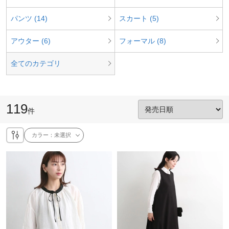
パンツ (14)
スカート (5)
アウター (6)
フォーマル (8)
全てのカテゴリ
119
件
カラー：
未選択