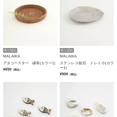
売り切れ
売り切れ
MALAIKA
MALAIKA
アタコースター 縁有(カラー1)
ステンレス鎚目 トレイ小(カラ
ー1)
¥650
（税込）
¥900
（税込）