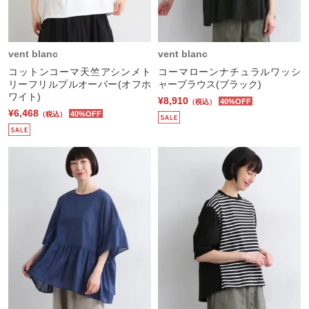
vent blanc
vent blanc
コットンコーマ天竺アシンメト
コーマローンナチュラルワッシ
リーフリルプルオーバー(オフホ
ャーブラウス(ブラック)
ワイト)
¥8,910
40%OFF
（税込）
¥6,468
40%OFF
（税込）