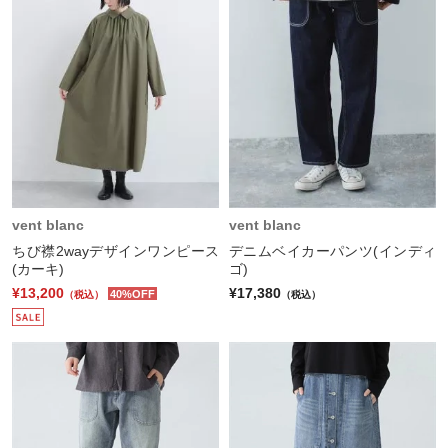
vent blanc
vent blanc
ちび襟2wayデザインワンピース
デニムベイカーパンツ(インディ
(カーキ)
ゴ)
¥13,200
¥17,380
40%OFF
（税込）
（税込）