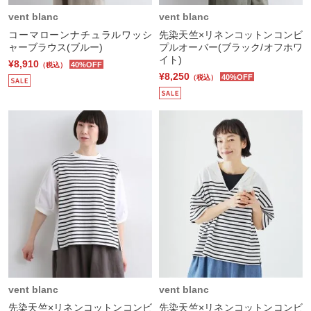
vent blanc
vent blanc
コーマローンナチュラルワッシ
先染天竺×リネンコットンコンビ
ャーブラウス(ブルー)
プルオーバー(ブラック/オフホワ
イト)
¥8,910
40%OFF
（税込）
¥8,250
40%OFF
（税込）
vent blanc
vent blanc
先染天竺×リネンコットンコンビ
先染天竺×リネンコットンコンビ