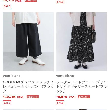
¥8,910
40%OFF
（税込）
vent blanc
vent blanc
COOLMAXダンプストレッチイ
ランダムドットブロードプリン
レギュラータックパンツ(ブラッ
トサイドギャザースカート(ブラ
ク)
ック)
¥10,758
¥9,570
40%OFF
40%OFF
（税込）
（税込）