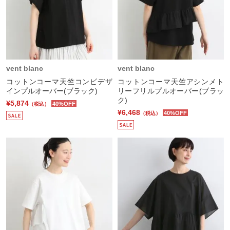
vent blanc
vent blanc
コットンコーマ天竺コンビデザ
コットンコーマ天竺アシンメト
インプルオーバー(ブラック)
リーフリルプルオーバー(ブラッ
ク)
¥5,874
40%OFF
（税込）
¥6,468
40%OFF
（税込）