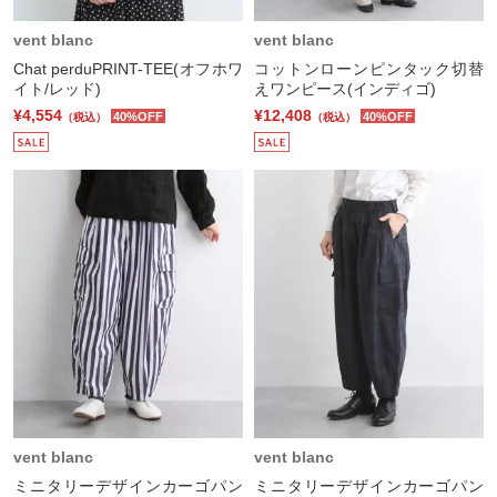
vent blanc
vent blanc
Chat perduPRINT-TEE(オフホワ
コットンローンピンタック切替
イト/レッド)
えワンピース(インディゴ)
¥4,554
¥12,408
40%OFF
40%OFF
（税込）
（税込）
vent blanc
vent blanc
ミニタリーデザインカーゴパン
ミニタリーデザインカーゴパン