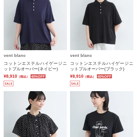
vent blanc
vent blanc
コットンエステルハイゲージニ
コットンエステルハイゲージニ
ットプルオーバー(ネイビー)
ットプルオーバー(ブラック)
¥8,910
¥8,910
40%OFF
40%OFF
（税込）
（税込）