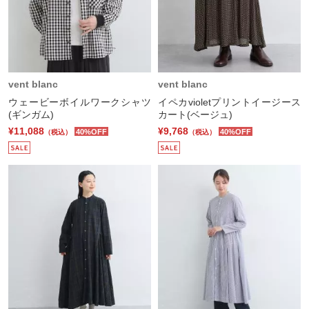
vent blanc
vent blanc
ウェービーボイルワークシャツ
イペカvioletプリントイージース
(ギンガム)
カート(ベージュ)
¥11,088
¥9,768
40%OFF
40%OFF
（税込）
（税込）