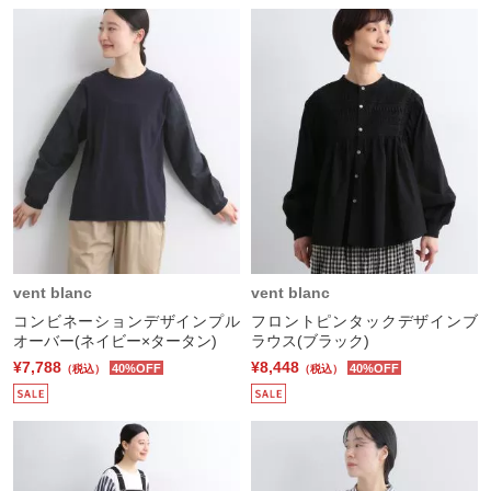
vent blanc
vent blanc
コンビネーションデザインプル
フロントピンタックデザインブ
オーバー(ネイビー×タータン)
ラウス(ブラック)
¥7,788
¥8,448
40%OFF
40%OFF
（税込）
（税込）