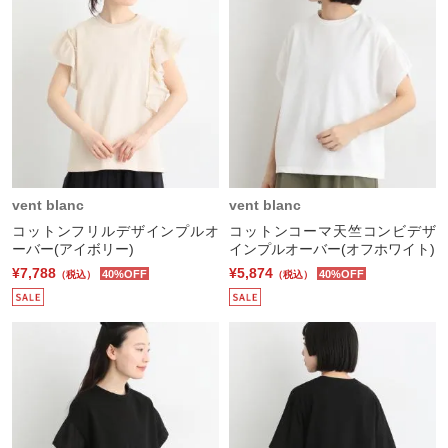
vent blanc
vent blanc
コットンフリルデザインプルオ
コットンコーマ天竺コンビデザ
ーバー(アイボリー)
インプルオーバー(オフホワイト)
¥7,788
¥5,874
40%OFF
40%OFF
（税込）
（税込）