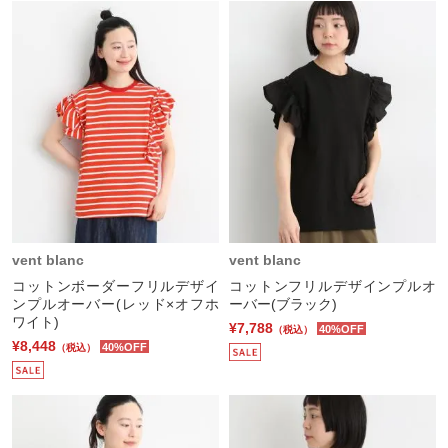
vent blanc
vent blanc
コットンボーダーフリルデザイ
コットンフリルデザインプルオ
ンプルオーバー(レッド×オフホ
ーバー(ブラック)
ワイト)
¥7,788
40%OFF
（税込）
¥8,448
40%OFF
（税込）