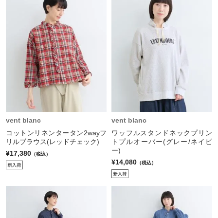
vent blanc
vent blanc
コットンリネンタータン2wayフ
ワッフルスタンドネックプリン
リルブラウス(レッドチェック)
トプルオーバー(グレー/ネイビ
ー)
¥17,380
（税込）
¥14,080
（税込）