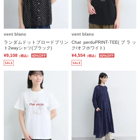
vent blanc
vent blanc
ランダムドットブロードプリン
Chat perduPRINT-TEE(ブラッ
ト2wayシャツ(ブラック)
ク/オフホワイト)
¥9,108
¥4,554
40%OFF
40%OFF
（税込）
（税込）