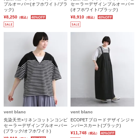
プルオーバー(オフホワイト/ブラ
セーラーデザインプルオーバー
ック)
(オフホワイト/ブラック)
¥8,250
¥8,910
40%OFF
40%OFF
（税込）
（税込）
vent blanc
vent blanc
先染天竺×リネンコットンコンビ
ECOPETブロードデザインジャ
セーラーデザインプルオーバー
ンパースカート(ブラック)
(ブラック/オフホワイト)
¥11,748
40%OFF
（税込）