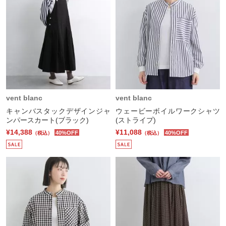
vent blanc
vent blanc
キャンバスタックデザインジャ
ウェービーボイルワークシャツ
ンパースカート(ブラック)
(ストライプ)
¥14,388
¥11,088
40%OFF
40%OFF
（税込）
（税込）