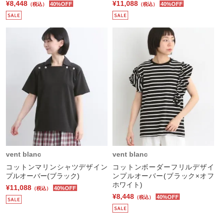
¥8,448
¥11,088
40%OFF
40%OFF
（税込）
（税込）
vent blanc
vent blanc
コットンマリンシャツデザイン
コットンボーダーフリルデザイ
プルオーバー(ブラック)
ンプルオーバー(ブラック×オフ
ホワイト)
¥11,088
40%OFF
（税込）
¥8,448
40%OFF
（税込）