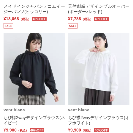
メイドインジャパンデニムイー
天竺刺繍デザインプルオーバー
ジーパンツ(ヒッコリー)
(ボーダー×レッド)
¥13,068
¥7,788
40%OFF
40%OFF
（税込）
（税込）
vent blanc
vent blanc
ちび襟2wayデザインブラウス(ネ
ちび襟2wayデザインブラウス(オ
イビー)
フホワイト)
¥9,900
¥9,900
40%OFF
40%OFF
（税込）
（税込）