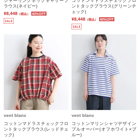
シャーリングネックギャザーブ
コットンマドラスチェックフロ
ラウス(ネイビー)
ントタックブラウス(グリーンチ
ェック)
¥8,448
40%OFF
（税込）
¥8,448
40%OFF
（税込）
vent blanc
vent blanc
コットンマドラスチェックフロ
コットンマリンシャツデザイン
ントタックブラウス(レッドチェ
プルオーバー(オフホワイト×ブ
ック)
ルー)