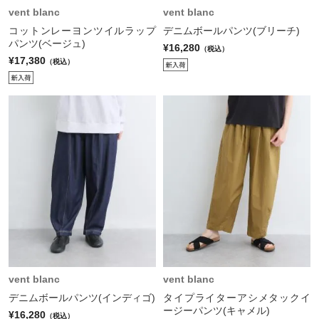
vent blanc
vent blanc
コットンレーヨンツイルラップ
デニムボールパンツ(ブリーチ)
パンツ(ベージュ)
¥16,280
（税込）
¥17,380
（税込）
vent blanc
vent blanc
デニムボールパンツ(インディゴ)
タイプライターアシメタックイ
ージーパンツ(キャメル)
¥16,280
（税込）