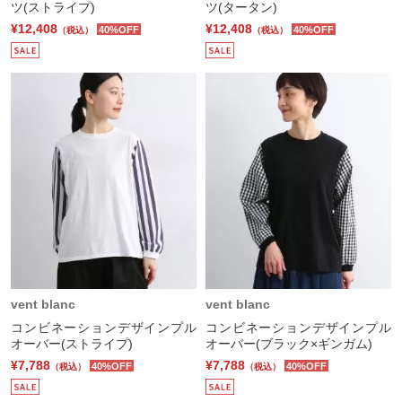
ツ(ストライプ)
ツ(タータン)
¥12,408
¥12,408
40%OFF
40%OFF
（税込）
（税込）
vent blanc
vent blanc
コンビネーションデザインプル
コンビネーションデザインプル
オーバー(ストライプ)
オーバー(ブラック×ギンガム)
¥7,788
¥7,788
40%OFF
40%OFF
（税込）
（税込）