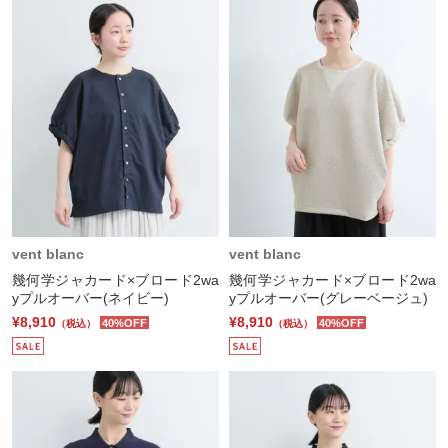
vent blanc
vent blanc
幾何学ジャカード×ブロード2wa
幾何学ジャカード×ブロード2wa
yプルオーバー(ネイビー)
yプルオーバー(グレーベージュ)
¥8,910
¥8,910
40%OFF
40%OFF
（税込）
（税込）