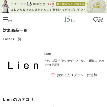
Lienの一覧
Lien
フランス語で『絆』デザイン・素材・機能にこだわ
った商品展開
お気に入りブランドに追加
Lien のカテゴリ