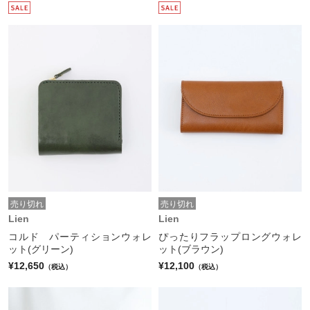
売り切れ
売り切れ
Lien
Lien
コルド パーティションウォレ
ぴったりフラップロングウォレ
ット(グリーン)
ット(ブラウン)
¥12,650
¥12,100
（税込）
（税込）