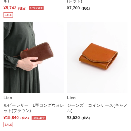
キ)
(レッド)
¥5,742
¥7,700
10%OFF
（税込）
（税込）
Lien
Lien
ルビーレザー L字ロングウォレ
ジーンズ コインケース(キャメ
ット(ブラウン)
ル)
¥15,840
¥3,520
10%OFF
（税込）
（税込）