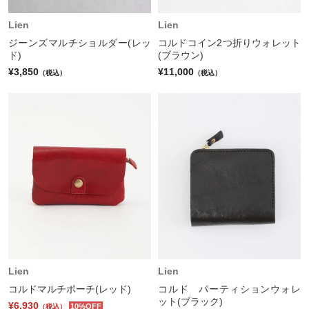
Lien
Lien
ジーンズマルチショルダー(レッ
コルドコイン2つ折りウォレット
ド)
(ブラウン)
¥3,850
¥11,000
（税込）
（税込）
Lien
Lien
コルドマルチポーチ(レッド)
コルド パーティションウォレ
ット(ブラック)
¥6,930
10%OFF
（税込）