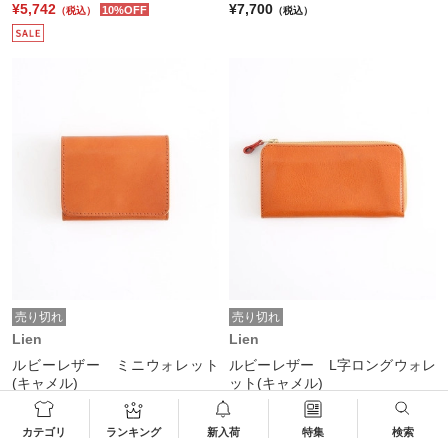
¥5,742
¥7,700
10%OFF
（税込）
（税込）
売り切れ
売り切れ
Lien
Lien
ルビーレザー ミニウォレット
ルビーレザー L字ロングウォレ
(キャメル)
ット(キャメル)
¥7,700
¥17,600
（税込）
（税込）
カテゴリ
ランキング
新入荷
特集
検索