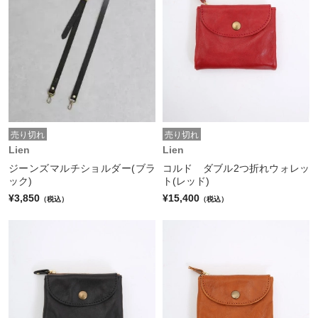
売り切れ
売り切れ
Lien
Lien
ジーンズマルチショルダー(ブラ
コルド ダブル2つ折れウォレッ
ック)
ト(レッド)
¥3,850
¥15,400
（税込）
（税込）