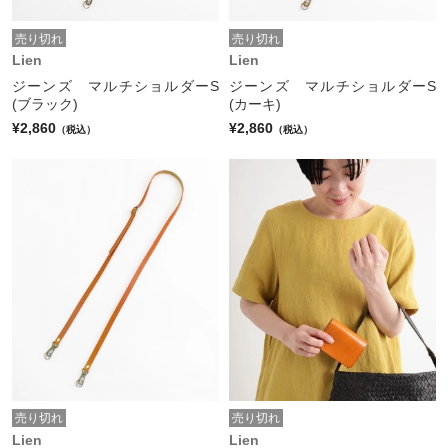
売り切れ
売り切れ
Lien
Lien
ジーンズ マルチショルダーS
ジーンズ マルチショルダーS
(ブラック)
(カーキ)
¥2,860
¥2,860
（税込）
（税込）
売り切れ
売り切れ
Lien
Lien