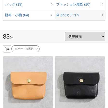
バッグ (19)
ファッション雑貨 (20)
財布・小物 (64)
全てのカテゴリ
83
件
カラー：
未選択