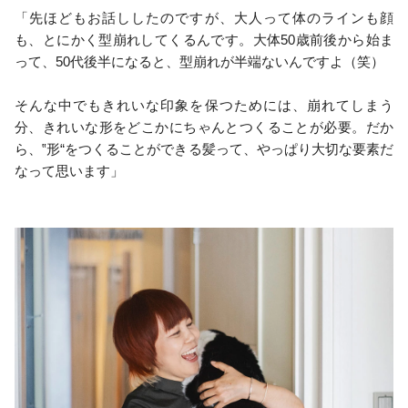
「先ほどもお話ししたのですが、大人って体のラインも顔
も、とにかく型崩れしてくるんです。大体50歳前後から始ま
って、50代後半になると、型崩れが半端ないんですよ（笑）
そんな中でもきれいな印象を保つためには、崩れてしまう
分、きれいな形をどこかにちゃんとつくることが必要。だか
ら、‟形“をつくることができる髪って、やっぱり大切な要素だ
なって思います」