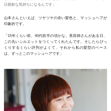
日新鮮な気持ちになるんです」
山本さんといえば、ツヤツヤの赤い髪色と、マッシュヘアが
印象的です。
「15年くらい前、40代前半の頃かな。美容師さんがある日、
この丸いシルエットをつくってくれたんです。そしたらびっ
くりするくらい評判がよくて、それから私の髪型のベース
は、ずっとこのマッシュヘアです」