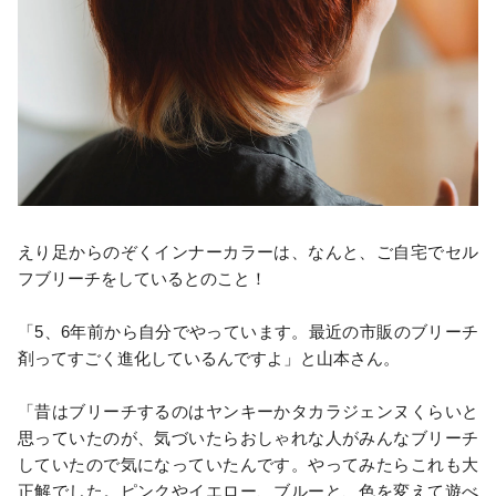
えり足からのぞくインナーカラーは、なんと、ご自宅でセル
フブリーチをしているとのこと！
「5、6年前から自分でやっています。最近の市販のブリーチ
剤ってすごく進化しているんですよ」と山本さん。
「昔はブリーチするのはヤンキーかタカラジェンヌくらいと
思っていたのが、気づいたらおしゃれな人がみんなブリーチ
していたので気になっていたんです。やってみたらこれも大
正解でした。ピンクやイエロー、ブルーと、色を変えて遊べ