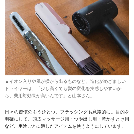
▲イオン入りや風が横から出るものなど、進化がめざましい
ドライヤーは、「少し高くても髪の変化を実感しやすいか
ら、費用対効果が高いんです」と山本さん。
日々の習慣のもうひとつ、ブラッシングも意識的に。目的を
明確にして、頭皮マッサージ用・つや出し用・乾かすとき用
など、用途ごとに適したアイテムを使うようにしています。