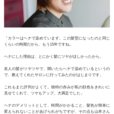
「カラーはヘナで染めています。この髪型になったのと同じ
くらいの時期だから、もう15年ですね。
ヘナにした理由は、とにかく髪にツヤがほしかったから。
友人の髪がツヤツヤで、聞いたらヘナで染めているというの
で、教えてくれたサロンに行ってみたのがはじまりです。
これもまた評判がよくて。独特の赤みが私の顔色をきれいに
見せてくれて、ツヤもアップ。大満足でした」
ヘナのデメリットとして、時間がかかること、髪色が簡単に
変えられないことがあげられがちですが、その点も山本さん