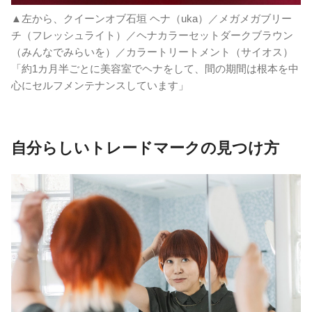
▲左から、クイーンオブ石垣 ヘナ（uka）／メガメガブリー
チ（フレッシュライト）／ヘナカラーセットダークブラウン
（みんなでみらいを）／カラートリートメント（サイオス）
「約1カ月半ごとに美容室でヘナをして、間の期間は根本を中
心にセルフメンテナンスしています」
自分らしいトレードマークの見つけ方