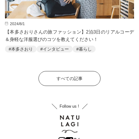
2024/8/1
【本多さおりさんの旅ファッション】2泊3日のリアルコーデ
＆身軽な洋服選びのコツを教えてください！
#本多さおり
#インタビュー
#暮らし
すべての記事
Follow us !