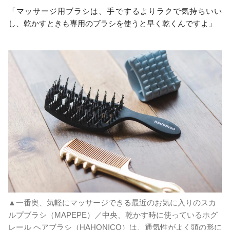
「マッサージ用ブラシは、手でするよりラクで気持ちいい
し、乾かすときも専用のブラシを使うと早く乾くんですよ」
▲一番奥、気軽にマッサージできる最近のお気に入りのスカ
ルプブラシ（MAPEPE）／中央、乾かす時に使っているホグ
レール ヘアブラシ（HAHONICO）は、通気性がよく頭の形に