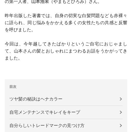
の第一人者、
山本浩未
（やまもとひろみ）さん。
昨年出版した著書では、自身の切実な白髪問題なども赤裸々
に語られ、同じ悩みをかかえる多くの女性たちの共感と反響
を呼びました。
今回は、今年越してきたばかりというご自宅におじゃまし
て、山本さんの髪とおしゃれにまつわるお話をうかがってき
ました。
目次
ツヤ髪の秘訣はヘナカラー
自宅メンテナンスでキレイをキープ
自分らしいトレードマークの見つけ方