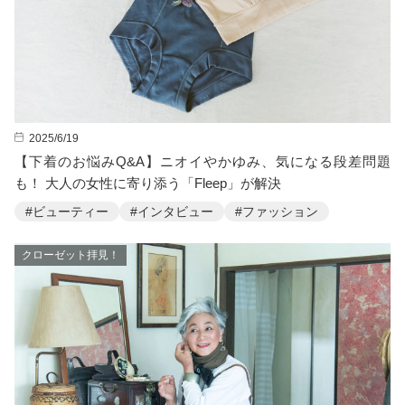
2025/6/19
【下着のお悩みQ&A】ニオイやかゆみ、気になる段差問題
も！ 大人の女性に寄り添う「Fleep」が解決
#ビューティー
#インタビュー
#ファッション
クローゼット拝見！