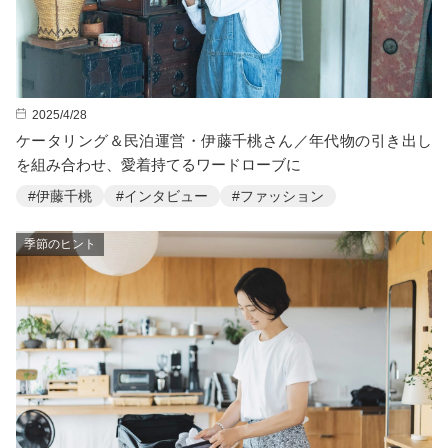
2025/4/28
ケータリング＆民泊運営・伊藤千桃さん／年代物の引き出し
を組み合わせ、愛着持てるワードローブに
#伊藤千桃
#インタビュー
#ファッション
季節のヒント