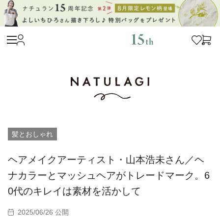
髪とおしゃれ
ヘアメイクアーティスト・山本浩未さん／ヘ
ナカラーとマッシュヘアがトレードマーク。6
0代のキレイは素材を活かして
2025/06/26 公開