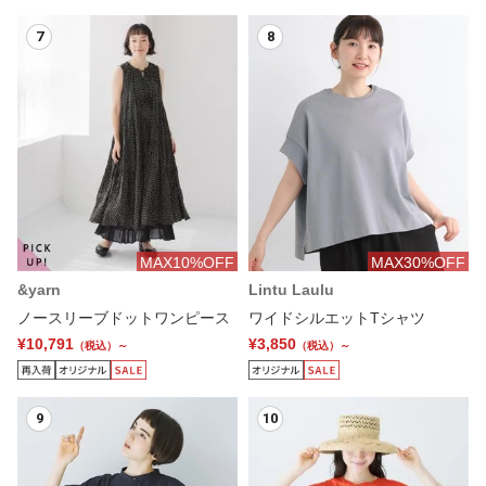
7
8
MAX10%OFF
MAX30%OFF
&yarn
Lintu Laulu
ノースリーブドットワンピース
ワイドシルエットTシャツ
¥10,791
¥3,850
（税込）～
（税込）～
9
10