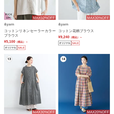
MAX50%OFF
MAX30%OFF
&yarn
&yarn
コットンリネンセーラーカラー
コットン花柄ブラウス
ブラウス
¥9,240
（税込）～
¥5,100
（税込）～
13
14
MAX30%OFF
MAX20%OFF