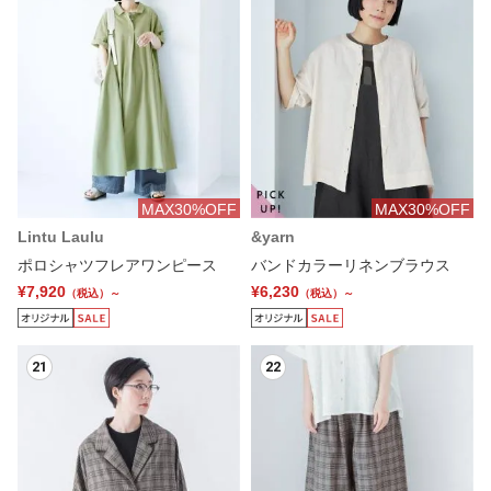
MAX30%OFF
MAX30%OFF
Lintu Laulu
&yarn
ポロシャツフレアワンピース
バンドカラーリネンブラウス
¥7,920
¥6,230
（税込）～
（税込）～
21
22