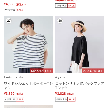
（税込）～
¥4,950
（税込）～
27
28
MAX30%OFF
MAX40%OFF
Lintu Laulu
&yarn
ワイドシルエットボーダーTシ
コットンリネン混バックフレア
ャツ
Tシャツ
¥3,850
¥3,828
（税込）～
（税込）～