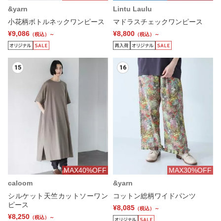
&yarn
Lintu Laulu
小花柄ボトルネックワンピース
マドラスチェックワンピース
¥9,086
¥8,800
（税込）～
（税込）～
15
16
MAX40%OFF
MAX30%OFF
caloom
&yarn
シルケット天竺カットソーワン
コットン総柄ワイドパンツ
ピース
¥8,085
（税込）～
¥8,250
（税込）～