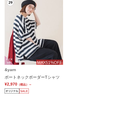
29
MAX51%OFF
&yarn
ボートネックボーダーTシャツ
¥2,970
（税込）～