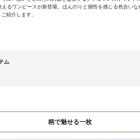
映えるワンピースが新登場。ほんのりと個性を感じる色合いな
くご紹介します。
テム
柄で魅せる一枚