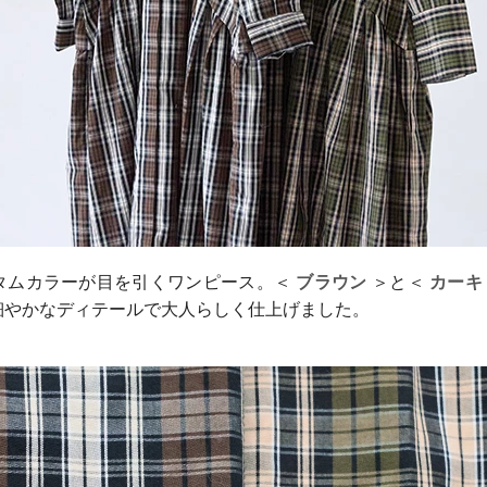
タムカラーが目を引くワンピース。＜
ブラウン
＞と＜
カーキ
細やかなディテールで大人らしく仕上げました。