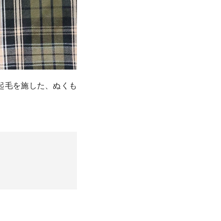
起毛を施した、ぬくも