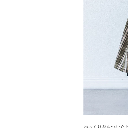
ゆっくり糸をつむぐ