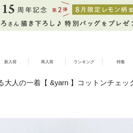
新入荷
再入荷
ランキング
特集
大人の一着【 &yarn 】コットンチェ