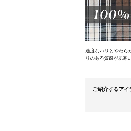
適度なハリとやわら
りのある質感が肌寒
ご紹介するアイ