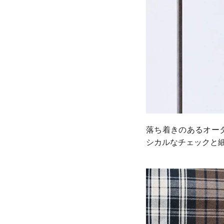
落ち着きのあるオー
シカルなチェックと