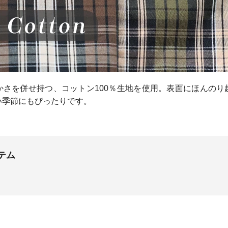
かさを併せ持つ、コットン100％生地を使用。表面にほんのり
い季節にもぴったりです。
テム