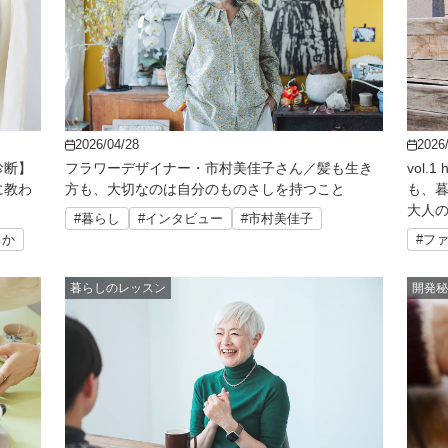
2026/04/28
2026
診断】
フラワーデザイナー・市村美佳子さん／髪も生き
vol.
に教わ
方も、大切なのは自分のものさしを持つこと
も、
大人
#暮らし
#インタビュー
#市村美佳子
ちか
#フ
暮らしのレッスン
開発秘