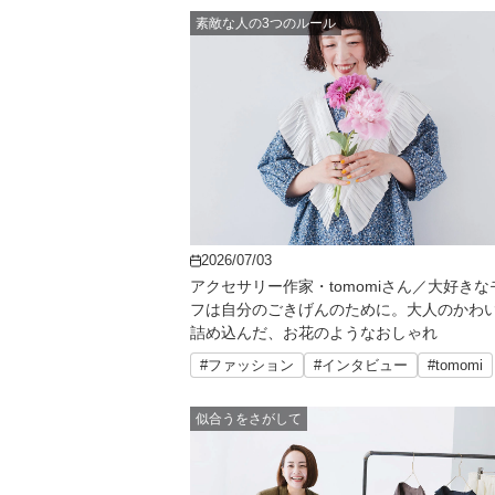
素敵な人の3つのルール
2026/07/03
アクセサリー作家・tomomiさん／大好きな
フは自分のごきげんのために。大人のかわ
詰め込んだ、お花のようなおしゃれ
#ファッション
#インタビュー
#tomomi
似合うをさがして