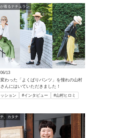
が着るナチュラン
/06/13
れ変わった「よくばりパンツ」を憧れの山村
ミさんにはいていただきました！
ァッション
#インタビュー
#山村ヒロミ
チ、カタチ