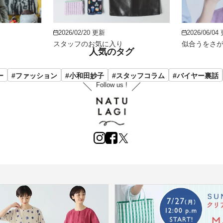
2026/02/20 更新
2026/06/04
スタッフのお気に入り
似合うをさ
人気のタグ
ー
#ファッション
#小和田妙子
#スタッフコラム
#バイヤー裏話
Follow us !