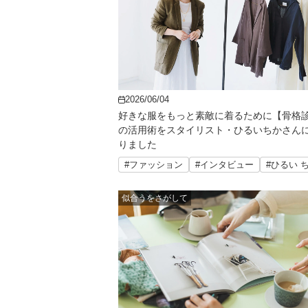
2026/06/04
好きな服をもっと素敵に着るために【骨格
の活用術をスタイリスト・ひるいちかさん
りました
#ファッション
#インタビュー
#ひるい 
似合うをさがして